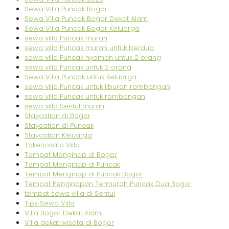
Sewa Villa Puncak Bogor
Sewa Villa Puncak Bogor Dekat Alam
Sewa Villa Puncak Bogor Keluarga
sewa villa Puncak murah
sewa villa Puncak murah untuk berdua
sewa villa Puncak nyaman untuk 2 orang
sewa villa Puncak untuk 2 orang
Sewa Villa Puncak untuk Keluarga
sewa villa Puncak untuk liburan rombongan
sewa villa Puncak untuk rombongan
sewa villa Sentul murah
Staycation di Bogor
Staycation di Puncak
Staycation Keluarga
Takenosato Villa
Tempat Menginap di Bogor
Tempat Menginap di Puncak
Tempat Menginap di Puncak Bogor
Tempat Penginapan Termurah Puncak Dua Bogor
tempat sewa villa di Sentul
Tips Sewa Villa
Villa Bogor Dekat Alam
Villa dekat wisata di Bogor