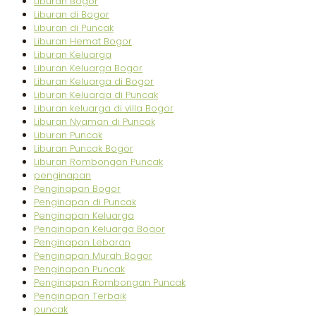
Liburan Bogor
Liburan di Bogor
Liburan di Puncak
Liburan Hemat Bogor
Liburan Keluarga
Liburan Keluarga Bogor
Liburan Keluarga di Bogor
Liburan Keluarga di Puncak
Liburan keluarga di villa Bogor
Liburan Nyaman di Puncak
Liburan Puncak
Liburan Puncak Bogor
Liburan Rombongan Puncak
penginapan
Penginapan Bogor
Penginapan di Puncak
Penginapan Keluarga
Penginapan Keluarga Bogor
Penginapan Lebaran
Penginapan Murah Bogor
Penginapan Puncak
Penginapan Rombongan Puncak
Penginapan Terbaik
puncak