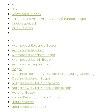
All
Bogor.
Sewa Villa Puncak
Takenosato Villa (Villa & Camp) Puncak Bogor
Uncategorized
Villa & Camp
All
Akomodasi Keluarga Bogor
Akomodasi Lebaran
Akomodasi Lebaran Bogor
Akomodasi Murah Bogor
Akomodasi Terjangkau
bogor
Destinasi Homestay Terbaik Dekat Curug Ciherang
Destinasi Liburan Bogor
harga sewa villa Puncak 2025
harga sewa villa Puncak akhir pekan
Hotel di Bogor
Kolam Renang Pribadi Puncak
Libur Lebaran
Libur Lebaran Puncak