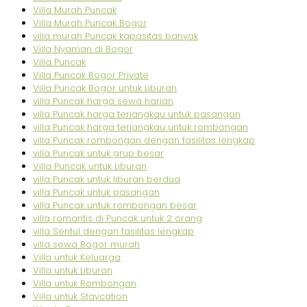
Villa Murah Puncak
Villa Murah Puncak Bogor
villa murah Puncak kapasitas banyak
Villa Nyaman di Bogor
Villa Puncak
Villa Puncak Bogor Private
Villa Puncak Bogor untuk Liburan
villa Puncak harga sewa harian
villa Puncak harga terjangkau untuk pasangan
villa Puncak harga terjangkau untuk rombongan
villa Puncak rombongan dengan fasilitas lengkap
villa Puncak untuk grup besar
Villa Puncak untuk Liburan
villa Puncak untuk liburan berdua
villa Puncak untuk pasangan
villa Puncak untuk rombongan besar
villa romantis di Puncak untuk 2 orang
villa Sentul dengan fasilitas lengkap
villa sewa Bogor murah
Villa untuk Keluarga
Villa untuk Liburan
Villa untuk Rombongan
Villa untuk Staycation