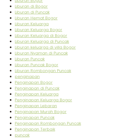
Liburan Bogor
Liburan di Bogor
Liburan di Puncak
Liburan Hemat Bogor
Liburan Keluarga
Liburan Keluarga Bogor
Liburan Keluarga di Bogor
Liburan Keluarga di Puncak
Liburan keluarga di villa Bogor
Liburan Nyaman di Puncak
Liburan Puncak
Liburan Puncak Bogor
Liburan Rombongan Puncak
penginapan
Penginapan Bogor
Penginapan di Puncak
Penginapan Keluarga
Penginapan Keluarga Bogor
Penginapan Lebaran
Penginapan Murah Bogor
Penginapan Puncak
Penginapan Rombongan Puncak
Penginapan Terbaik
puncak