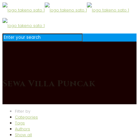
Sewa Villa Puncak
Filter by
Categories
Tags
Authors
Show all