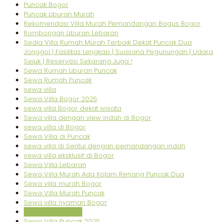
Puncak Bogor
Puncak Liburan Murah
Rekomendasi Villa Murah Pemandangan Bagus Bogor
Rombongan Liburan Lebaran
Sedia Villa Rumah Murah Terbaik Dekat Puncak Dua
Jonggol | Fasilitas Lengkap | Suasana Pegunungan | Udara
Sejuk | Reservasi Sekarang Juga !
Sewa Rumah Liburan Puncak
Sewa Rumah Puncak
sewa villa
Sewa Villa Bogor 2025
sewa villa Bogor dekat wisata
Sewa villa dengan view indah di Bogor
sewa villa di Bogor
Sewa Villa di Puncak
sewa villa di Sentul dengan pemandangan indah
sewa villa eksklusif di Bogor
Sewa Villa Lebaran
Sewa Villa Murah Ada Kolam Renang Puncak Dua
Sewa villa murah Bogor
Sewa Villa Murah Puncak
Sewa villa nyaman Bogor
Sewa Villa Puncak
Sewa Villa Puncak 2025