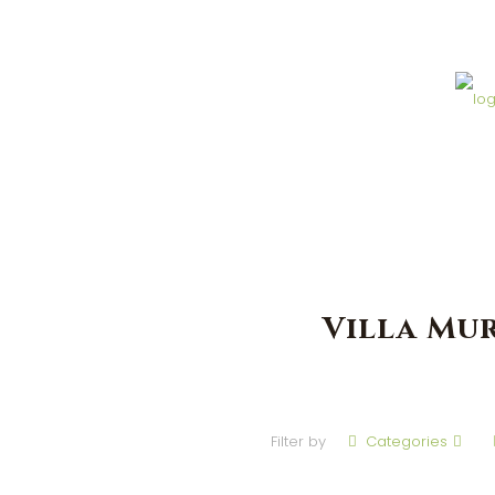
Villa Mu
Filter by
Categories