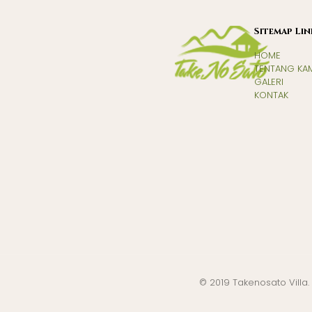
Sitemap Lin
HOME
TENTANG KA
GALERI
KONTAK
© 2019 Takenosato Villa