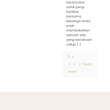
berencana
untuk pergi
berlibur
bersama
keluarga anda,
pasti
membutuhkan
sebuah villa
yang berukruan
cukup
[…]
0
0
Read
more