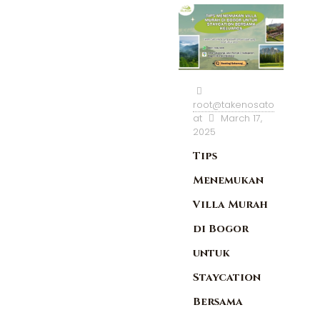
root@takenosato
at
March 17,
2025
Tips
Menemukan
Villa Murah
di Bogor
untuk
Staycation
Bersama