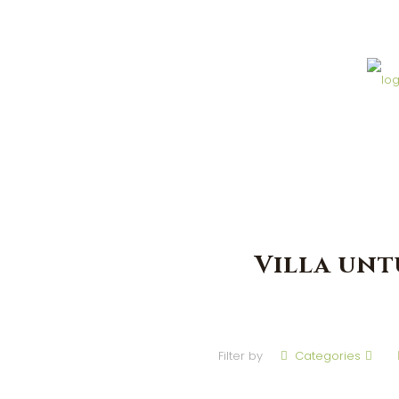
Villa unt
Filter by
Categories