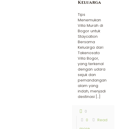
Keluarga
Tips
Menemukan
Villa Murah di
Bogor untuk
Staycation
Bersama
Keluarga dari
Takenosato
Villa Bogor,
yang terkenal
dengan udara
sejuk dan
pemandangan
alam yang
indah, menjadi
destinasi
[…]
0
0
Read
more