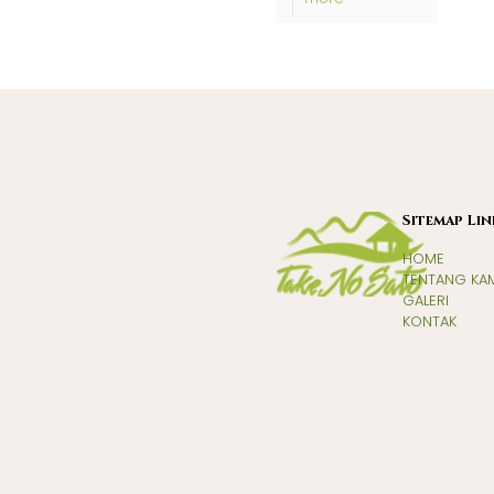
Sitemap Lin
HOME
TENTANG KA
GALERI
KONTAK