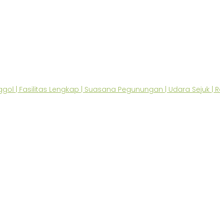
gol | Fasilitas Lengkap | Suasana Pegunungan | Udara Sejuk | 