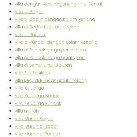
villa dengan view pegunungan di Sentul
Villa di Bogor
Villa di Bogor dengan Kolam Renang
villa di Bogor fasilitas lengkap
Villa di Puncak
Villa di Puncak dengan Kolam Renang
villa di Puncak harga per malam
villa di Puncak harga terjangkau
villa di Sentul untuk liburan
Villa Full Fasilitas
villa kecil di Puncak untuk 2 orang
Villa Keluarga
Villa Keluarga Bogor
Villa Keluarga Puncak
villa murah
Villa Murah Bogor
Villa Murah di Bogor
Villa Murah di Puncak