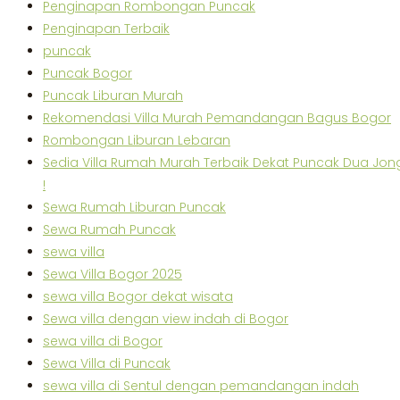
Penginapan Rombongan Puncak
Penginapan Terbaik
puncak
Puncak Bogor
Puncak Liburan Murah
Rekomendasi Villa Murah Pemandangan Bagus Bogor
Rombongan Liburan Lebaran
Sedia Villa Rumah Murah Terbaik Dekat Puncak Dua Jong
!
Sewa Rumah Liburan Puncak
Sewa Rumah Puncak
sewa villa
Sewa Villa Bogor 2025
sewa villa Bogor dekat wisata
Sewa villa dengan view indah di Bogor
sewa villa di Bogor
Sewa Villa di Puncak
sewa villa di Sentul dengan pemandangan indah