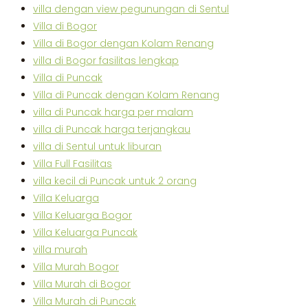
villa dengan view pegunungan di Sentul
Villa di Bogor
Villa di Bogor dengan Kolam Renang
villa di Bogor fasilitas lengkap
Villa di Puncak
Villa di Puncak dengan Kolam Renang
villa di Puncak harga per malam
villa di Puncak harga terjangkau
villa di Sentul untuk liburan
Villa Full Fasilitas
villa kecil di Puncak untuk 2 orang
Villa Keluarga
Villa Keluarga Bogor
Villa Keluarga Puncak
villa murah
Villa Murah Bogor
Villa Murah di Bogor
Villa Murah di Puncak