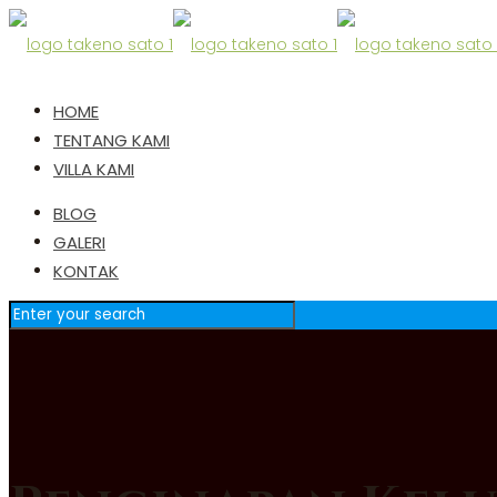
HOME
TENTANG KAMI
VILLA KAMI
BLOG
GALERI
KONTAK