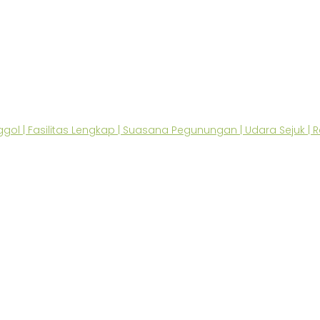
gol | Fasilitas Lengkap | Suasana Pegunungan | Udara Sejuk | 