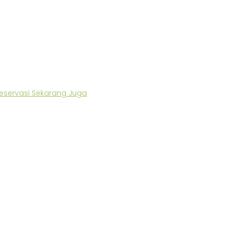
Reservasi Sekarang Juga