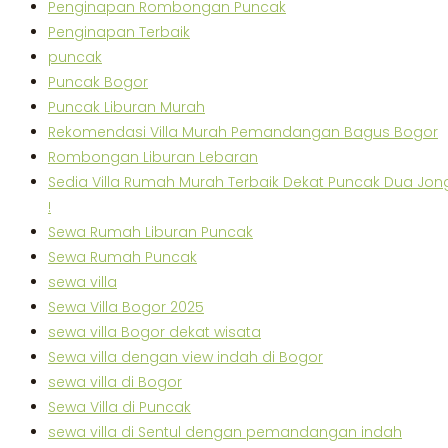
Penginapan Rombongan Puncak
Penginapan Terbaik
puncak
Puncak Bogor
Puncak Liburan Murah
Rekomendasi Villa Murah Pemandangan Bagus Bogor
Rombongan Liburan Lebaran
Sedia Villa Rumah Murah Terbaik Dekat Puncak Dua Jong
!
Sewa Rumah Liburan Puncak
Sewa Rumah Puncak
sewa villa
Sewa Villa Bogor 2025
sewa villa Bogor dekat wisata
Sewa villa dengan view indah di Bogor
sewa villa di Bogor
Sewa Villa di Puncak
sewa villa di Sentul dengan pemandangan indah