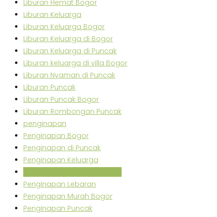
Liburan Hemat Bogor
Liburan Keluarga
Liburan Keluarga Bogor
Liburan Keluarga di Bogor
Liburan Keluarga di Puncak
Liburan keluarga di villa Bogor
Liburan Nyaman di Puncak
Liburan Puncak
Liburan Puncak Bogor
Liburan Rombongan Puncak
penginapan
Penginapan Bogor
Penginapan di Puncak
Penginapan Keluarga
Penginapan Keluarga Bogor
Penginapan Lebaran
Penginapan Murah Bogor
Penginapan Puncak