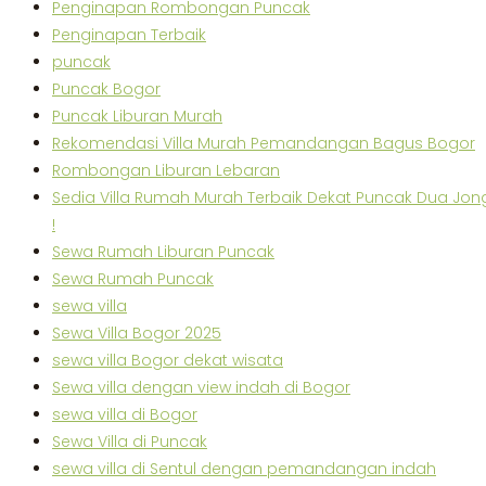
Penginapan Rombongan Puncak
Penginapan Terbaik
puncak
Puncak Bogor
Puncak Liburan Murah
Rekomendasi Villa Murah Pemandangan Bagus Bogor
Rombongan Liburan Lebaran
Sedia Villa Rumah Murah Terbaik Dekat Puncak Dua Jong
!
Sewa Rumah Liburan Puncak
Sewa Rumah Puncak
sewa villa
Sewa Villa Bogor 2025
sewa villa Bogor dekat wisata
Sewa villa dengan view indah di Bogor
sewa villa di Bogor
Sewa Villa di Puncak
sewa villa di Sentul dengan pemandangan indah