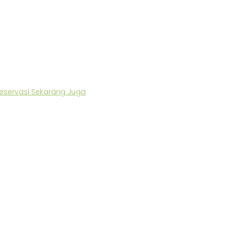
Reservasi Sekarang Juga