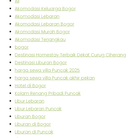
All
Akomodasi Keluarga Bogor
Akomodasi Lebaran
Akomodasi Lebaran Bogor
Akomodasi Murah Bogor
Akomodasi Terjangkau
bogor
Destinasi Homestay Terbaik Dekat Curug Ciherang
Destinasi Liburan Bogor
harga sewa villa Puncak 2025
harga sewa villa Puncak akhir pekan
Hotel di Bogor
Kolam Renang Pribadi Puncak
Libur Lebaran
Libur Lebaran Puncak
Liburan Bogor
Liburan di Bogor
Liburan di Puncak