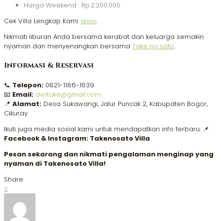
Harga Weekend : Rp.2.200.000
Cek Villa Lengkap Kami
disini
Nikmati liburan Anda bersama kerabat dan keluarga semakin
nyaman dan menyenangkan bersama
Take no sato
.
Informasi & Reservasi
📞
Telepon:
0821-1186-1639
📧
Email:
dwitake@gmail.com
📍
Alamat:
Desa Sukawangi, Jalur Puncak 2, Kabupaten Bogor,
Cikuray
Ikuti juga media sosial kami untuk mendapatkan info terbaru: 📌
Facebook & Instagram: Takenosato Villa
Pesan sekarang dan nikmati pengalaman menginap yang
nyaman di Takenosato Villa!
Share
0