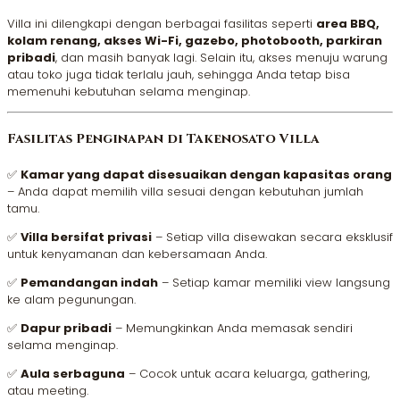
Villa ini dilengkapi dengan berbagai fasilitas seperti
area BBQ,
kolam renang, akses Wi-Fi, gazebo, photobooth, parkiran
pribadi
, dan masih banyak lagi. Selain itu, akses menuju warung
atau toko juga tidak terlalu jauh, sehingga Anda tetap bisa
memenuhi kebutuhan selama menginap.
Fasilitas Penginapan di Takenosato Villa
✅
Kamar yang dapat disesuaikan dengan kapasitas orang
– Anda dapat memilih villa sesuai dengan kebutuhan jumlah
tamu.
✅
Villa bersifat privasi
– Setiap villa disewakan secara eksklusif
untuk kenyamanan dan kebersamaan Anda.
✅
Pemandangan indah
– Setiap kamar memiliki view langsung
ke alam pegunungan.
✅
Dapur pribadi
– Memungkinkan Anda memasak sendiri
selama menginap.
✅
Aula serbaguna
– Cocok untuk acara keluarga, gathering,
atau meeting.