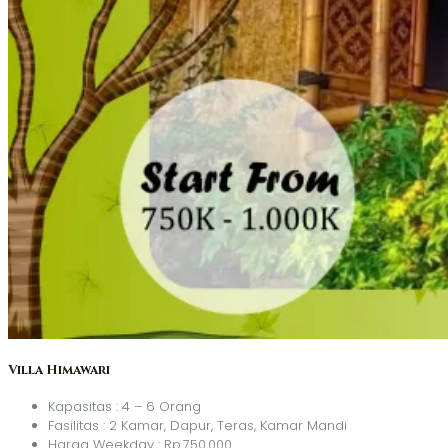
Villa Himawari
Kapasitas : 4 – 6 Orang
Fasilitas : 2 Kamar, Dapur, Teras, Kamar Mandi
Harga Weekday : Rp.750.000