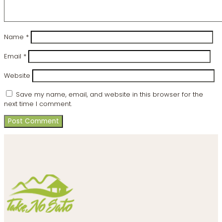
Name
*
Email
*
Website
Save my name, email, and website in this browser for the
next time I comment.