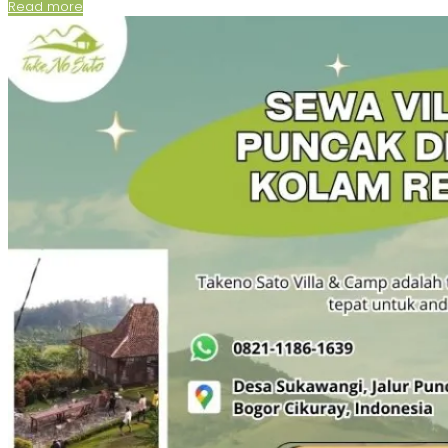
Read more