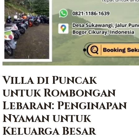
Villa di Puncak
untuk Rombongan
Lebaran: Penginapan
Nyaman untuk
Keluarga Besar