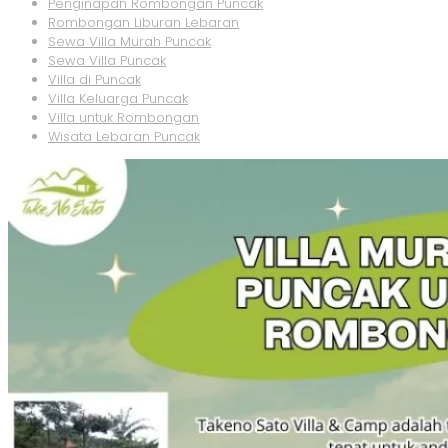
Penginapan Rombongan Puncak
Rombongan Liburan Lebaran
Sewa Villa Murah Puncak
Sewa Villa Puncak
Villa di Puncak
Villa Keluarga Puncak
Villa untuk Rombongan
Wisata Lebaran Puncak