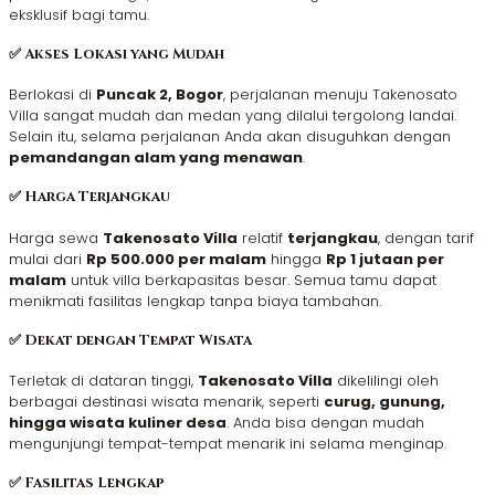
eksklusif bagi tamu.
✅
Akses Lokasi yang Mudah
Berlokasi di
Puncak 2, Bogor
, perjalanan menuju Takenosato
Villa sangat mudah dan medan yang dilalui tergolong landai.
Selain itu, selama perjalanan Anda akan disuguhkan dengan
pemandangan alam yang menawan
.
✅
Harga Terjangkau
Harga sewa
Takenosato Villa
relatif
terjangkau
, dengan tarif
mulai dari
Rp 500.000 per malam
hingga
Rp 1 jutaan per
malam
untuk villa berkapasitas besar. Semua tamu dapat
menikmati fasilitas lengkap tanpa biaya tambahan.
✅
Dekat dengan Tempat Wisata
Terletak di dataran tinggi,
Takenosato Villa
dikelilingi oleh
berbagai destinasi wisata menarik, seperti
curug, gunung,
hingga wisata kuliner desa
. Anda bisa dengan mudah
mengunjungi tempat-tempat menarik ini selama menginap.
✅
Fasilitas Lengkap