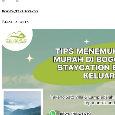
root@takenosato
Related posts