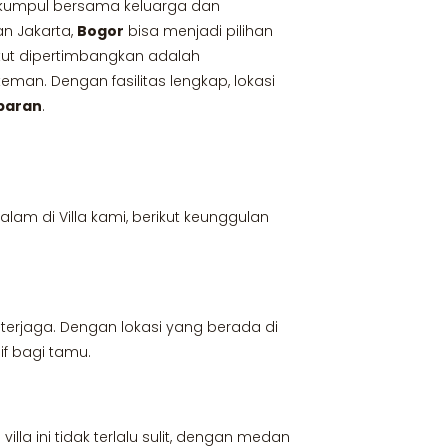
kumpul bersama keluarga dan
n Jakarta,
Bogor
bisa menjadi pilihan
tut dipertimbangkan adalah
n. Dengan fasilitas lengkap, lokasi
baran
.
m di Villa kami, berikut keunggulan
rjaga. Dengan lokasi yang berada di
f bagi tamu.
lla ini tidak terlalu sulit, dengan medan