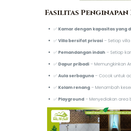
Fasilitas Penginapan
✅
Kamar dengan kapasitas yang d
✅
Villa bersifat privasi
– Setiap vil
✅
Pemandangan indah
– Setiap ka
✅
Dapur pribadi
– Memungkinkan An
✅
Aula serbaguna
– Cocok untuk ac
✅
Kolam renang
– Menambah keseru
✅
Playground
– Menyediakan area b