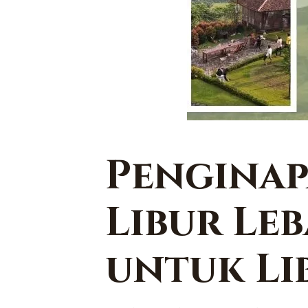
Penginap
Libur Le
untuk Li