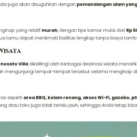
, Anda juga akan disuguhkan dengan
pemandangan alam yang
ginap yang relatif
murah
, dengan tipe kamar mulai dari
Rp 5
emua tamu dapat menikmati fasilitas lengkap tanpa biaya tam
Wisata
nosato Villa
dikelilingi oleh berbagai destinasi wisata menarik
 mengunjungi tempat-tempat tersebut selama menginap di s
itas seperti
area BBQ, kolam renang, akses Wi-Fi, gazebo, p
arung atau toko juga tidak terlalu jauh, sehingga Anda tetap 