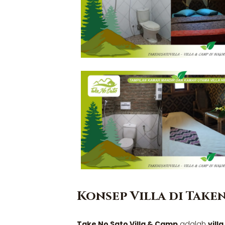
Konsep Villa di Take
Take No Sato Villa & Camp
adalah
vill