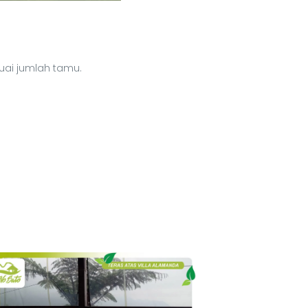
ai jumlah tamu.