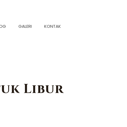
LOG
GALERI
KONTAK
uk Libur