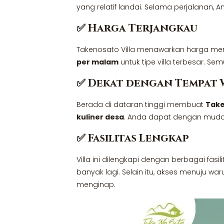
yang relatif landai. Selama perjalanan
✅
Harga Terjangkau
Takenosato Villa menawarkan harga men
per malam
untuk tipe villa terbesar. S
✅
Dekat dengan Tempat 
Berada di dataran tinggi membuat
Take
kuliner desa
. Anda dapat dengan mudah
✅
Fasilitas Lengkap
Villa ini dilengkapi dengan berbagai fasil
banyak lagi. Selain itu, akses menuju w
menginap.