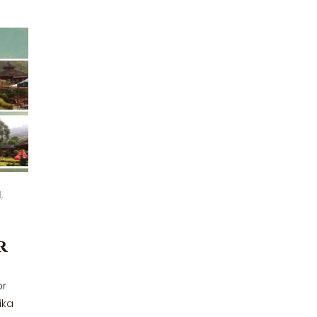
,
r
or
ika