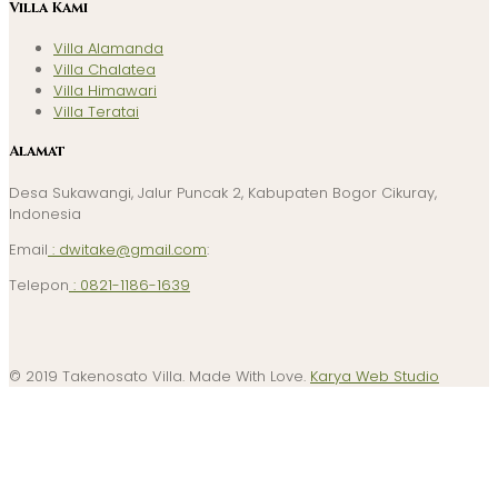
Villa Kami
Villa Alamanda
Villa Chalatea
Villa Himawari
Villa Teratai
Alamat
Desa Sukawangi, Jalur Puncak 2, Kabupaten Bogor Cikuray,
Indonesia
Email
: dwitake@gmail.com
:
Telepon
: 0821-1186-1639
© 2019 Takenosato Villa. Made With Love.
Karya Web Studio