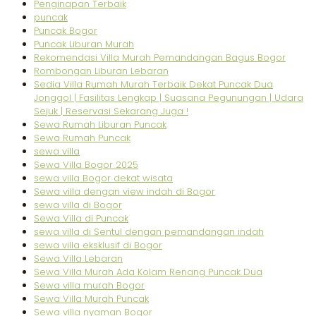
Penginapan Terbaik
puncak
Puncak Bogor
Puncak Liburan Murah
Rekomendasi Villa Murah Pemandangan Bagus Bogor
Rombongan Liburan Lebaran
Sedia Villa Rumah Murah Terbaik Dekat Puncak Dua
Jonggol | Fasilitas Lengkap | Suasana Pegunungan | Udara
Sejuk | Reservasi Sekarang Juga !
Sewa Rumah Liburan Puncak
Sewa Rumah Puncak
sewa villa
Sewa Villa Bogor 2025
sewa villa Bogor dekat wisata
Sewa villa dengan view indah di Bogor
sewa villa di Bogor
Sewa Villa di Puncak
sewa villa di Sentul dengan pemandangan indah
sewa villa eksklusif di Bogor
Sewa Villa Lebaran
Sewa Villa Murah Ada Kolam Renang Puncak Dua
Sewa villa murah Bogor
Sewa Villa Murah Puncak
Sewa villa nyaman Bogor