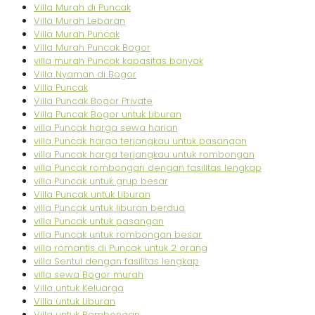
Villa Murah di Puncak
Villa Murah Lebaran
Villa Murah Puncak
Villa Murah Puncak Bogor
villa murah Puncak kapasitas banyak
Villa Nyaman di Bogor
Villa Puncak
Villa Puncak Bogor Private
Villa Puncak Bogor untuk Liburan
villa Puncak harga sewa harian
villa Puncak harga terjangkau untuk pasangan
villa Puncak harga terjangkau untuk rombongan
villa Puncak rombongan dengan fasilitas lengkap
villa Puncak untuk grup besar
Villa Puncak untuk Liburan
villa Puncak untuk liburan berdua
villa Puncak untuk pasangan
villa Puncak untuk rombongan besar
villa romantis di Puncak untuk 2 orang
villa Sentul dengan fasilitas lengkap
villa sewa Bogor murah
Villa untuk Keluarga
Villa untuk Liburan
Villa untuk Rombongan