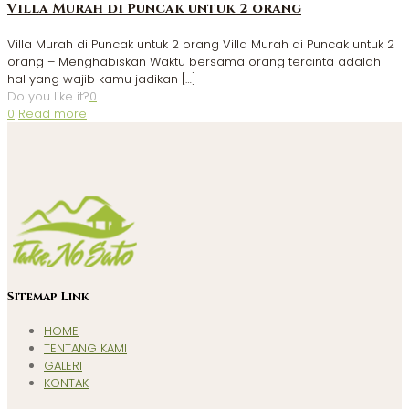
Villa Murah di Puncak untuk 2 orang
Villa Murah di Puncak untuk 2 orang Villa Murah di Puncak untuk 2
orang – Menghabiskan Waktu bersama orang tercinta adalah
hal yang wajib kamu jadikan
[…]
Do you like it?
0
0
Read more
Sitemap Link
HOME
TENTANG KAMI
GALERI
KONTAK