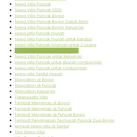
Sewa Villa Puncak
Sewa Villa Puncak 2025
Sewa Villa Puncak Bogor
Sewa Villa Puncak Bogor Dekat Alam
Sewa Villa Puncak Bogor Keluarga
sewa villa Puncak murah
sewa villa Puncak murah untuk berdua
sewa villa Puncak nyaman untuk 2 orang
sewa villa Puncak untuk 2 orang
Sewa Villa Puncak untuk Keluarga
sewa villa Puncak untuk liburan rombongan
sewa villa Puncak untuk rombongan
sewa villa Sentul murah
Staycation di Bogor
Staycation di Puncak
Staycation Keluarga
Takenosato Villa
Tempat Menginap di Bogor
Tempat Menginap di Puncak
Tempat Menginap di Puncak Bogor
Tempat Penginapan Termurah Puncak Dua Bogor
tempat sewa villa di Sentul
Tips Sewa Villa