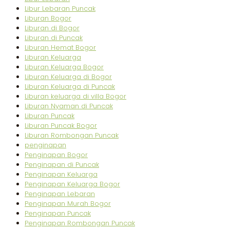
Libur Lebaran Puncak
Liburan Bogor
Liburan di Bogor
Liburan di Puncak
Liburan Hemat Bogor
Liburan Keluarga
Liburan Keluarga Bogor
Liburan Keluarga di Bogor
Liburan Keluarga di Puncak
Liburan keluarga di villa Bogor
Liburan Nyaman di Puncak
Liburan Puncak
Liburan Puncak Bogor
Liburan Rombongan Puncak
penginapan
Penginapan Bogor
Penginapan di Puncak
Penginapan Keluarga
Penginapan Keluarga Bogor
Penginapan Lebaran
Penginapan Murah Bogor
Penginapan Puncak
Penginapan Rombongan Puncak