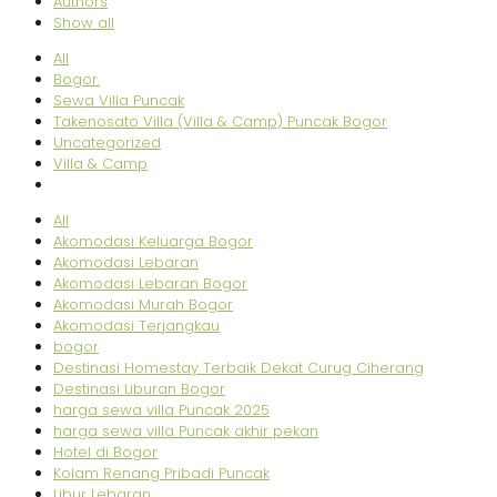
Authors
Show all
All
Bogor.
Sewa Villa Puncak
Takenosato Villa (Villa & Camp) Puncak Bogor
Uncategorized
Villa & Camp
All
Akomodasi Keluarga Bogor
Akomodasi Lebaran
Akomodasi Lebaran Bogor
Akomodasi Murah Bogor
Akomodasi Terjangkau
bogor
Destinasi Homestay Terbaik Dekat Curug Ciherang
Destinasi Liburan Bogor
harga sewa villa Puncak 2025
harga sewa villa Puncak akhir pekan
Hotel di Bogor
Kolam Renang Pribadi Puncak
Libur Lebaran