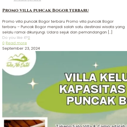
Promo villa puncak Bogor terbaru
Promo villa puncak Bogor terbaru Promo villa puncak Bogor
terbaru – Puncak Bogor menjadi salah satu destinasi wisata yang
selalu ramai dikunjungi. Udara sejuk dan pemandangan
[…]
Do you like it?
0
0
Read more
September 23, 2024