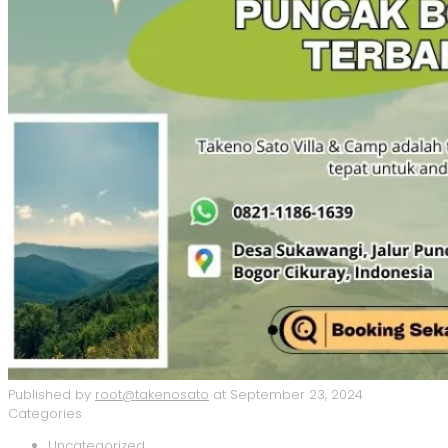
Published by
root@takenosato
at
September 23, 2024
Categories
Uncategorized