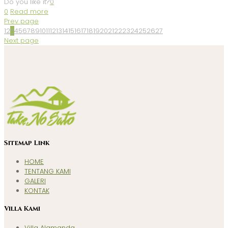
Do you like it?
0
0
Read more
Prev page
1
2
3
4
5
6
7
8
9
10
11
12
13
14
15
16
17
18
19
20
21
22
23
24
25
26
27
Next page
Sitemap Link
HOME
TENTANG KAMI
GALERI
KONTAK
Villa Kami
Villa Alamanda