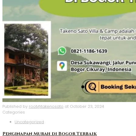
Published by
root@takenosato
at
October 23, 2024
Categories
Uncategorized
Penginapan Murah di Bogor Terbaik