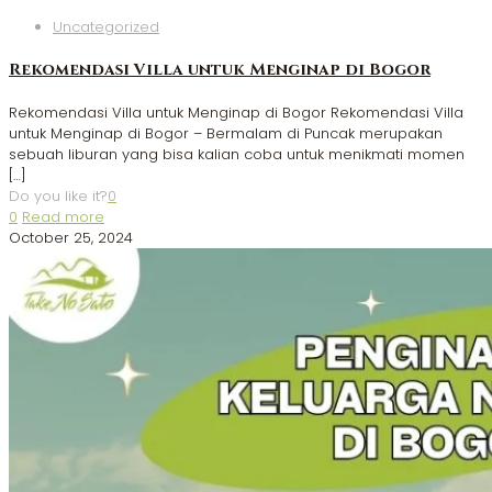
Uncategorized
Rekomendasi Villa untuk Menginap di Bogor
Rekomendasi Villa untuk Menginap di Bogor Rekomendasi Villa
untuk Menginap di Bogor – Bermalam di Puncak merupakan
sebuah liburan yang bisa kalian coba untuk menikmati momen
[…]
Do you like it?
0
0
Read more
October 25, 2024