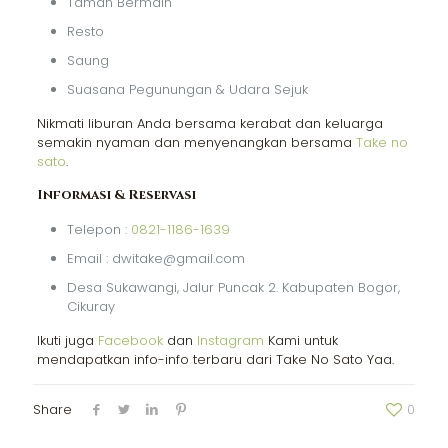
Taman Bermain
Resto
Saung
Suasana Pegunungan & Udara Sejuk
Nikmati liburan Anda bersama kerabat dan keluarga
semakin nyaman dan menyenangkan bersama
Take no
sato
.
Informasi & Reservasi
Telepon :
0821-1186-1639
Email : dwitake@gmail.com
Desa Sukawangi, Jalur Puncak 2. Kabupaten Bogor,
Cikuray
Ikuti juga
Facebook
dan
Instagram
Kami untuk
mendapatkan info-info terbaru dari Take No Sato Yaa.
Share
0