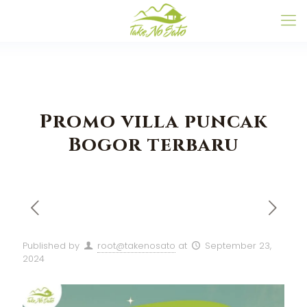
Promo villa puncak
Bogor terbaru
Published by
root@takenosato
at
September 23,
2024