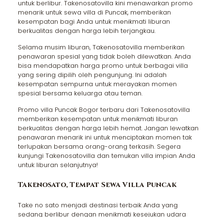
untuk berlibur. Takenosatovilla kini menawarkan promo
menarik untuk sewa villa di Puncak, memberikan
kesempatan bagi Anda untuk menikmati liburan
berkualitas dengan harga lebih terjangkau.
Selama musim liburan, Takenosatovilla memberikan
penawaran spesial yang tidak boleh dilewatkan. Anda
bisa mendapatkan harga promo untuk berbagai villa
yang sering dipilih oleh pengunjung. Ini adalah
kesempatan sempurna untuk merayakan momen
spesial bersama keluarga atau teman.
Promo villa Puncak Bogor terbaru dari Takenosatovilla
memberikan kesempatan untuk menikmati liburan
berkualitas dengan harga lebih hemat. Jangan lewatkan
penawaran menarik ini untuk menciptakan momen tak
terlupakan bersama orang-orang terkasih. Segera
kunjungi Takenosatovilla dan temukan villa impian Anda
untuk liburan selanjutnya!
Takenosato, Tempat Sewa Villa Puncak
Take no sato menjadi destinasi terbaik Anda yang
sedang berlibur dengan menikmati kesejukan udara