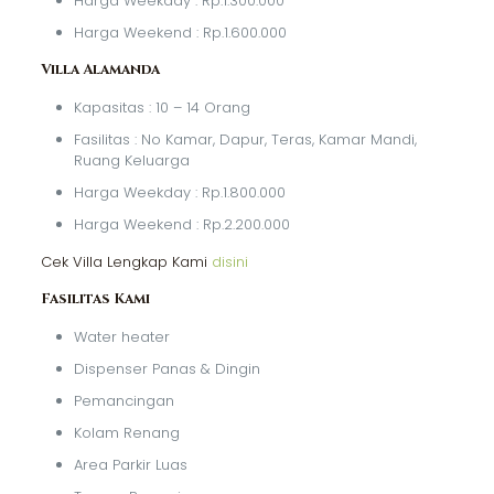
Harga Weekday : Rp.1.300.000
Harga Weekend : Rp.1.600.000
Villa Alamanda
Kapasitas : 10 – 14 Orang
Fasilitas : No Kamar, Dapur, Teras, Kamar Mandi,
Ruang Keluarga
Harga Weekday : Rp.1.800.000
Harga Weekend : Rp.2.200.000
Cek Villa Lengkap Kami
disini
Fasilitas Kami
Water heater
Dispenser Panas & Dingin
Pemancingan
Kolam Renang
Area Parkir Luas