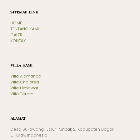
Sitemap Link
HOME
TENTANG KAMI
GALERI
KONTAK
Villa Kami
Villa Alamanda
Villa Chalatea
Villa Himawari
Villa Teratai
Alamat
Desa Sukawangi, Jalur Puncak 2, Kabupaten Bogor
Cikuray, Indonesia