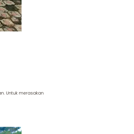
man. Untuk merasakan