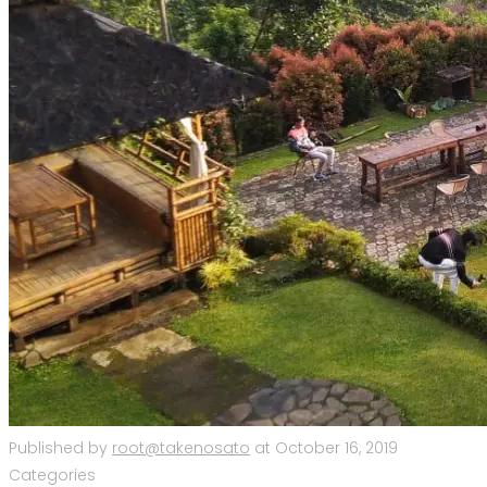
Published by
root@takenosato
at
October 16, 2019
Categories