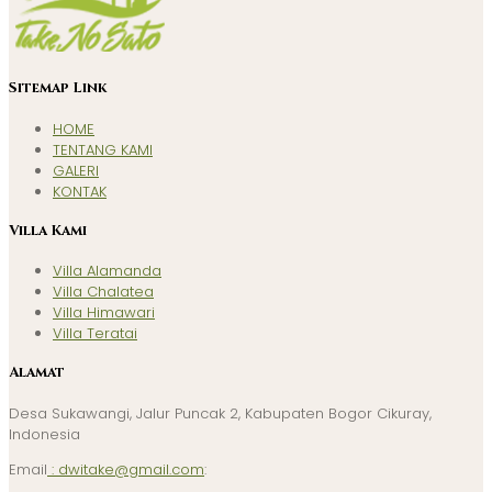
Sitemap Link
HOME
TENTANG KAMI
GALERI
KONTAK
Villa Kami
Villa Alamanda
Villa Chalatea
Villa Himawari
Villa Teratai
Alamat
Desa Sukawangi, Jalur Puncak 2, Kabupaten Bogor Cikuray,
Indonesia
Email
: dwitake@gmail.com
: