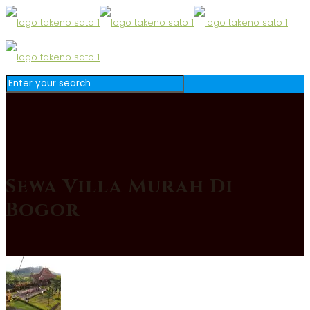
Sewa Villa Murah Di
Bogor