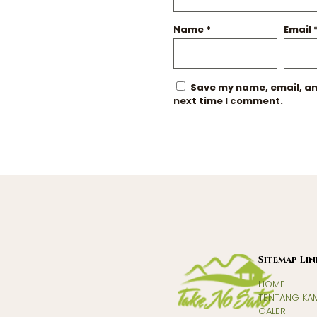
Name
*
Email
Save my name, email, and
next time I comment.
Sitemap Lin
HOME
TENTANG KA
GALERI