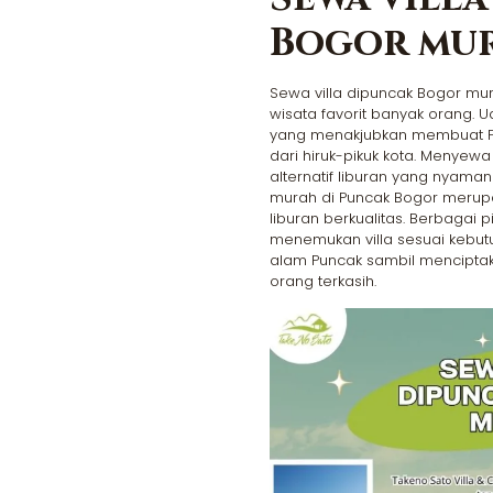
Bogor mu
Sewa villa dipuncak Bogor mur
wisata favorit banyak orang.
yang menakjubkan membuat Pun
dari hiruk-pikuk kota. Menyew
alternatif liburan yang nyama
murah di Puncak Bogor merupa
liburan berkualitas. Berbagai 
menemukan villa sesuai kebut
alam Puncak sambil mencipta
orang terkasih.