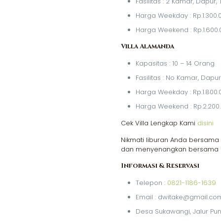
Fasilitas : 2 Kamar, Dapur
Harga Weekday : Rp.1.300.
Harga Weekend : Rp.1.600.
Villa Alamanda
Kapasitas : 10 – 14 Orang
Fasilitas : No Kamar, Dap
Harga Weekday : Rp.1.800.
Harga Weekend : Rp.2.200
Cek Villa Lengkap Kami
disini
Nikmati liburan Anda bersama
dan menyenangkan bersama
Informasi & Reservasi
Telepon :
0821-1186-1639
Email : dwitake@gmail.co
Desa Sukawangi, Jalur Pun