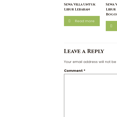
Sewa Villa Untuk
Sewa 
Libur Lebaran
Libur 
Bogo
Read more
Leave a Reply
Your email address will not be
Comment
*