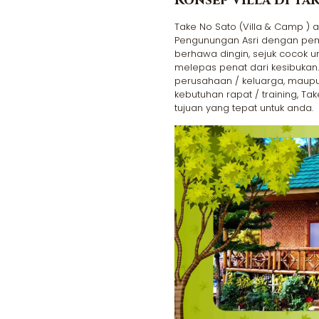
Konsep Villa di Ta
Take No Sato (Villa & Camp ) 
Pengunungan Asri dengan pe
berhawa dingin, sejuk cocok un
melepas penat dari kesibukan.
perusahaan / keluarga, maup
kebutuhan rapat / training, T
tujuan yang tepat untuk anda.