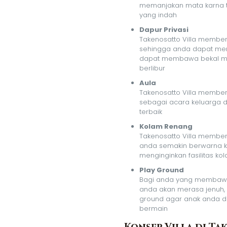
memanjakan mata karna
yang indah
Dapur Privasi
Takenosatto Villa memberi
sehingga anda dapat me
dapat membawa bekal ma
berlibur
Aula
Takenosatto Villa memberi
sebagai acara keluarga
terbaik
Kolam Renang
Takenosatto Villa memberi
anda semakin berwarna 
menginginkan fasilitas ko
Play Ground
Bagi anda yang membawa 
anda akan merasa jenuh, 
ground agar anak anda da
bermain