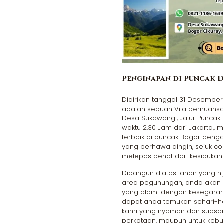
Penginapan di Puncak D
Didirikan tanggal 31 Desember
adalah sebuah Vila bernuansa 
Desa Sukawangi, Jalur Puncak
waktu 2.30 Jam dari Jakarta., m
terbaik di puncak Bogor de
yang berhawa dingin, sejuk coc
melepas penat dari kesibukan 
Dibangun diatas lahan yang hij
area pegunungan, anda akan
yang alami dengan kesegaran
dapat anda temukan sehari-har
kami yang nyaman dan suasana
perkotaan, maupun untuk kebu