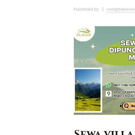
Published by
root@takenos
Sewa vill