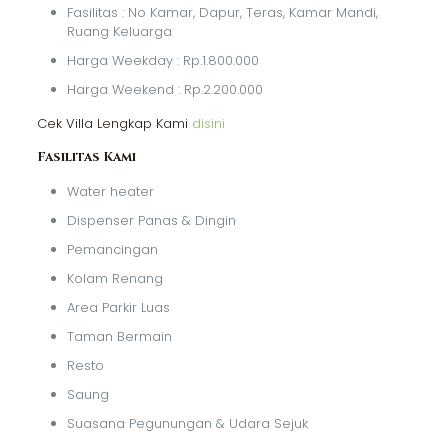
Fasilitas : No Kamar, Dapur, Teras, Kamar Mandi,
Ruang Keluarga
Harga Weekday : Rp.1.800.000
Harga Weekend : Rp.2.200.000
Cek Villa Lengkap Kami
disini
Fasilitas Kami
Water heater
Dispenser Panas & Dingin
Pemancingan
Kolam Renang
Area Parkir Luas
Taman Bermain
Resto
Saung
Suasana Pegunungan & Udara Sejuk