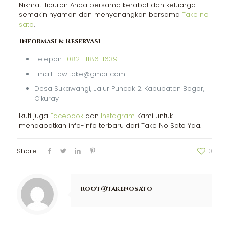
Nikmati liburan Anda bersama kerabat dan keluarga
semakin nyaman dan menyenangkan bersama
Take no
sato
.
Informasi & Reservasi
Telepon :
0821-1186-1639
Email : dwitake@gmail.com
Desa Sukawangi, Jalur Puncak 2. Kabupaten Bogor,
Cikuray
Ikuti juga
Facebook
dan
Instagram
Kami untuk
mendapatkan info-info terbaru dari Take No Sato Yaa.
Share
0
root@takenosato