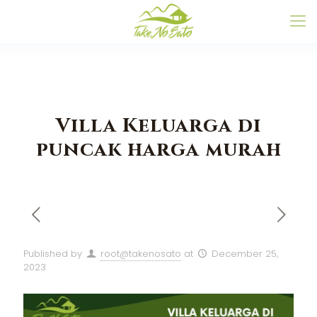
Villa Keluarga di
puncak harga murah
Published by
root@takenosato
at
December 25,
2023