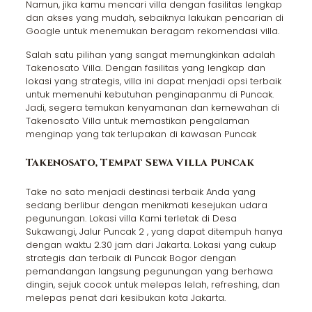
Namun, jika kamu mencari villa dengan fasilitas lengkap
dan akses yang mudah, sebaiknya lakukan pencarian di
Google untuk menemukan beragam rekomendasi villa.
Salah satu pilihan yang sangat memungkinkan adalah
Takenosato Villa. Dengan fasilitas yang lengkap dan
lokasi yang strategis, villa ini dapat menjadi opsi terbaik
untuk memenuhi kebutuhan penginapanmu di Puncak.
Jadi, segera temukan kenyamanan dan kemewahan di
Takenosato Villa untuk memastikan pengalaman
menginap yang tak terlupakan di kawasan Puncak
Takenosato, Tempat Sewa Villa Puncak
Take no sato menjadi destinasi terbaik Anda yang
sedang berlibur dengan menikmati kesejukan udara
pegunungan. Lokasi villa Kami terletak di Desa
Sukawangi, Jalur Puncak 2 , yang dapat ditempuh hanya
dengan waktu 2.30 jam dari Jakarta. Lokasi yang cukup
strategis dan terbaik di Puncak Bogor dengan
pemandangan langsung pegunungan yang berhawa
dingin, sejuk cocok untuk melepas lelah, refreshing, dan
melepas penat dari kesibukan kota Jakarta.