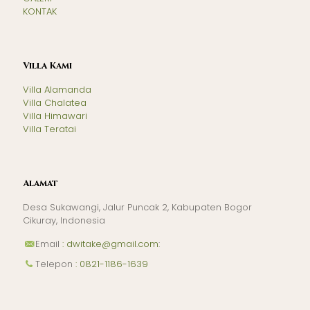
KONTAK
Villa Kami
Villa Alamanda
Villa Chalatea
Villa Himawari
Villa Teratai
Alamat
Desa Sukawangi, Jalur Puncak 2, Kabupaten Bogor
Cikuray, Indonesia
Email
: dwitake@gmail.com
:
Telepon
: 0821-1186-1639