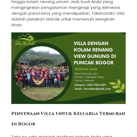
hingga kolam renang umum. Jadi, buat Anda yang
menginginkan pengalaman menginap yang istimewa
dengan panorama yang menakjubkan, Takenosato Villa
adalah jawaban terbaik untuk memenuhi keinginan
Anda.
Penyewaan Villa Untuk Keluarga Termurah
di Bogor
Take no sato menjadi destinasi terbaik Anda yang