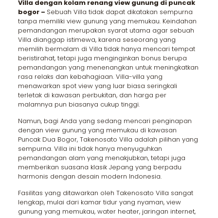
Villa dengan kolam renang view gunung di puncak
bogor –
Sebuah Villa tidak dapat dikatakan sempurna
tanpa memiliki view gunung yang memukau. Keindahan
pemandangan merupakan syarat utama agar sebuah
Villa dianggap istimewa, karena seseorang yang
memilih bermalam di Villa tidak hanya mencari tempat
beristirahat, tetapi juga menginginkan bonus berupa
pemandangan yang menenangkan untuk meningkatkan
rasa relaks dan kebahagiaan. Villa-villa yang
menawarkan spot view yang luar biasa seringkali
terletak di kawasan perbukitan, dan harga per
malamnya pun biasanya cukup tinggi.
Namun, bagi Anda yang sedang mencari penginapan
dengan view gunung yang memukau di kawasan
Puncak Dua Bogor, Takenosato Villa adalah pilihan yang
sempurna. Villa ini tidak hanya menyuguhkan
pemandangan alam yang menakjubkan, tetapi juga
memberikan suasana klasik Jepang yang berpadu
harmonis dengan desain modern Indonesia.
Fasilitas yang ditawarkan oleh Takenosato Villa sangat
lengkap, mulai dari kamar tidur yang nyaman, view
gunung yang memukau, water heater, jaringan internet,