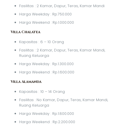
Fasilitas : 2 Kamar, Dapur, Teras, Kamar Mandi
Harga Weekday : Rp.750.000
Harga Weekend : Rp.1.000.000
Villa Chalatea
Kapasitas : 6 – 10 Orang
Fasilitas : 2 Kamar, Dapur, Teras, Kamar Mandi,
Ruang Keluarga
Harga Weekday : Rp.1.300.000
Harga Weekend : Rp.1.600.000
Villa Alamanda
Kapasitas : 10 – 14 Orang
Fasilitas : No Kamar, Dapur, Teras, Kamar Mandi,
Ruang Keluarga
Harga Weekday : Rp.1.800.000
Harga Weekend : Rp.2.200.000