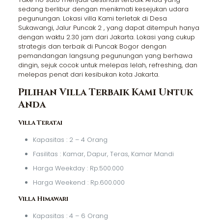
sedang berlibur dengan menikmati kesejukan udara
pegunungan. Lokasi villa Kami terletak di Desa
Sukawangi, Jalur Puncak 2 , yang dapat ditempuh hanya
dengan waktu 2.30 jam dari Jakarta. Lokasi yang cukup
strategis dan terbaik di Puncak Bogor dengan
pemandangan langsung pegunungan yang berhawa
dingin, sejuk cocok untuk melepas lelah, refreshing, dan
melepas penat dari kesibukan kota Jakarta.
Pilihan Villa Terbaik Kami Untuk
Anda
Villa Teratai
Kapasitas : 2 – 4 Orang
Fasilitas : Kamar, Dapur, Teras, Kamar Mandi
Harga Weekday : Rp.500.000
Harga Weekend : Rp.600.000
Villa Himawari
Kapasitas : 4 – 6 Orang