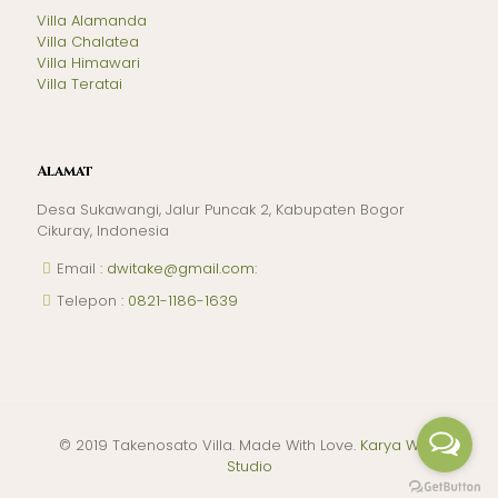
Villa Alamanda
Villa Chalatea
Villa Himawari
Villa Teratai
Alamat
Desa Sukawangi, Jalur Puncak 2, Kabupaten Bogor
Cikuray, Indonesia
Email
: dwitake@gmail.com
:
Telepon
: 0821-1186-1639
© 2019 Takenosato Villa. Made With Love.
Karya Web
Studio