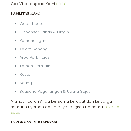
Cek Villa Lengkap Kami
disini
Fasilitas Kami
Water heater
Dispenser Panas & Dingin
Pemancingan
Kolam Renang
Area Parkir Luas
Taman Bermain
Resto
Saung
Suasana Pegunungan & Udara Sejuk
Nikmati liburan Anda bersama kerabat dan keluarga
semakin nyaman dan menyenangkan bersama
Take no
sato
.
Informasi & Reservasi