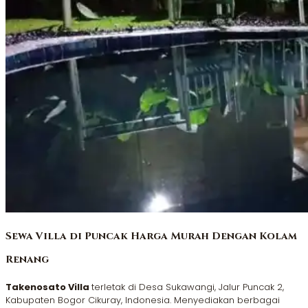
Sewa Villa di Puncak Harga Murah Dengan Kolam
Renang
Takenosato Villa
terletak di Desa Sukawangi, Jalur Puncak 2,
Kabupaten Bogor Cikuray, Indonesia. Menyediakan berbagai