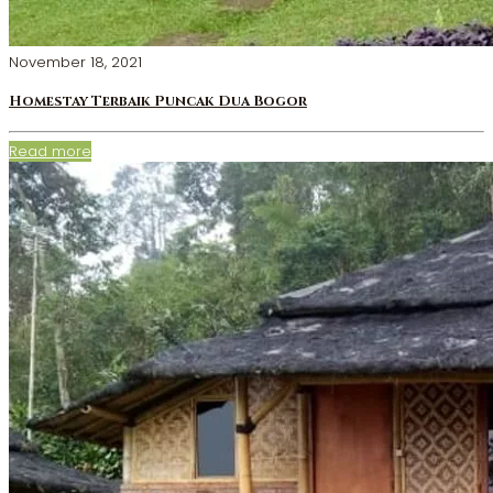
November 18, 2021
Homestay Terbaik Puncak Dua Bogor
Read more