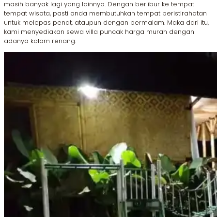
masih banyak lagi yang lainnya. Dengan berlibur ke tempat
tempat wisata, pasti anda membutuhkan tempat peristirahatan
untuk melepas penat, ataupun dengan bermalam. Maka dari itu,
kami menyediakan sewa villa puncak harga murah dengan
adanya kolam renang.