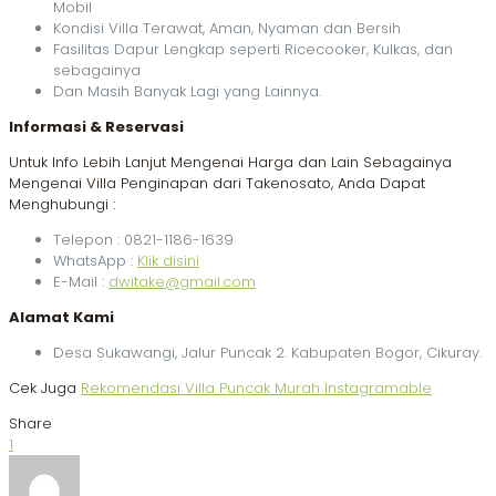
Mobil
Kondisi Villa Terawat, Aman, Nyaman dan Bersih
Fasilitas Dapur Lengkap seperti Ricecooker, Kulkas, dan
sebagainya
Dan Masih Banyak Lagi yang Lainnya.
Informasi & Reservasi
Untuk Info Lebih Lanjut Mengenai Harga dan Lain Sebagainya
Mengenai Villa Penginapan dari Takenosato, Anda Dapat
Menghubungi :
Telepon : 0821-1186-1639
WhatsApp :
Klik disini
E-Mail :
dwitake@gmail.com
Alamat Kami
Desa Sukawangi, Jalur Puncak 2. Kabupaten Bogor, Cikuray.
Cek Juga
Rekomendasi Villa Puncak Murah Instagramable
Share
1