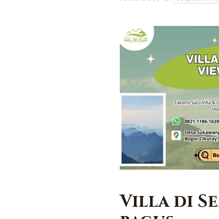
Villa di S