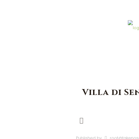
Villa di Se
Published by
root@takenos