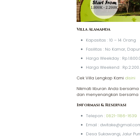
Villa Alamanda
Kapasitas : 10 – 14 Orang
Fasilitas : No Kamar, Dap
Harga Weekday : Rp.1.800.
Harga Weekend : Rp.2.200
Cek Villa Lengkap Kami
disini
Nikmati liburan Anda bersama
dan menyenangkan bersama
Informasi & Reservasi
Telepon :
0821-1186-1639
Email : dwitake@gmail.co
Desa Sukawangi, Jalur Pun