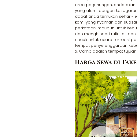
area pegunungan, anda akan
yang alami dengan kesegaran
dapat anda temukan sehari-har
kami yang nyaman dan suasana
perkotaan, maupun untuk kebu
dan menghindari rutinitas dan
cocok untuk acara rekreasi p
tempat penyelenggaraan kebutu
& Camp adalah tempat tujuan 
Harga Sewa di Tak