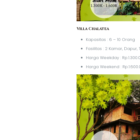
Villa Chalatea
Kapasitas : 6 – 10 Orang
Fasilitas : 2 Kamar, Dapur
Harga Weekday : Rp.1.300.
Harga Weekend : Rp.1.600.