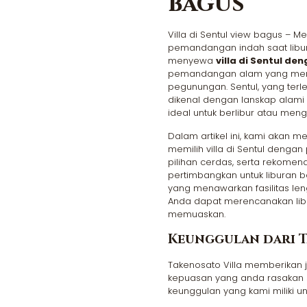
bagus
Villa di Sentul view bagus –
pemandangan indah saat libura
menyewa
villa di Sentul de
pemandangan alam yang men
pegunungan. Sentul, yang terl
dikenal dengan lanskap alam
ideal untuk berlibur atau men
Dalam artikel ini, kami aka
memilih villa di Sentul deng
pilihan cerdas, serta rekomend
pertimbangkan untuk liburan be
yang menawarkan fasilitas le
Anda dapat merencanakan li
memuaskan.
Keunggulan dari T
Takenosato Villa memberikan
kepuasan yang anda rasakan sa
keunggulan yang kami miliki un