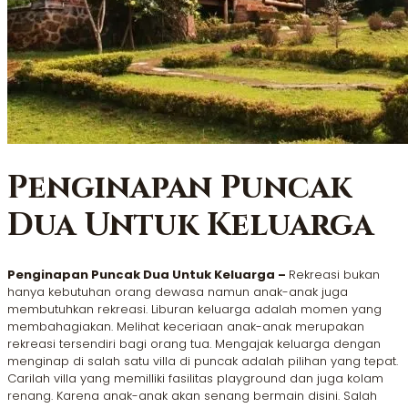
Penginapan Puncak
Dua Untuk Keluarga
Penginapan Puncak Dua Untuk Keluarga –
Rekreasi bukan
hanya kebutuhan orang dewasa namun anak-anak juga
membutuhkan rekreasi. Liburan keluarga adalah momen yang
membahagiakan. Melihat keceriaan anak-anak merupakan
rekreasi tersendiri bagi orang tua. Mengajak keluarga dengan
menginap di salah satu villa di puncak adalah pilihan yang tepat.
Carilah villa yang memilliki fasilitas playground dan juga kolam
renang. Karena anak-anak akan senang bermain disini. Salah