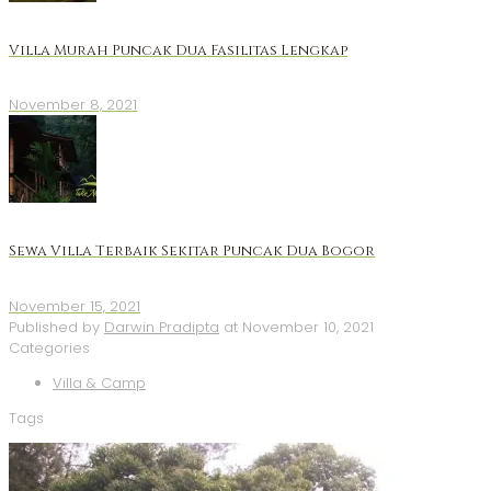
Villa Murah Puncak Dua Fasilitas Lengkap
November 8, 2021
Sewa Villa Terbaik Sekitar Puncak Dua Bogor
November 15, 2021
Published by
Darwin Pradipta
at
November 10, 2021
Categories
Villa & Camp
Tags