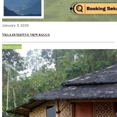
January 11, 2025
Villa di Sentul view bagus
Read more