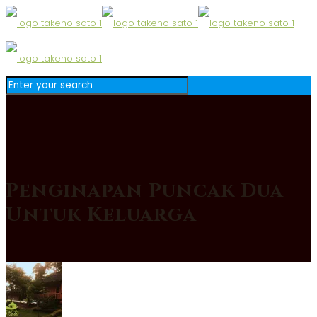
Penginapan Puncak Dua
Untuk Keluarga