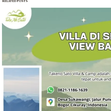
Related posts