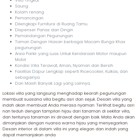
Villa Tingkat
Saung
Kolam renang
Pemancingan
Dilengkapi Furniture di Ruang Tamu
Dispenser Panas dan Dingin
Pemandangan Pegunungan
Taman Dengan Hiasan berbagai Macam Bunga Khas
pegunungan
Area Parkir yang Luas Untuk Kendaraan Motor maupun
Mobil
Kondisi Villa Terawat, Aman, Nyaman dan Bersih
Fasilitas Dapur Lengkap seperti Ricecooker, Kulkas, dan
sebagainya
Dan Masih Banyak Lagi yang Lainnya.
Lokasi villa yang langsung menghadap kearah pegunungan
membuat suasana villa begitu asri dan sejuk. Desain villa yang
indah akan membuat Anda merasa nyaman. Terlihat begitu asri
nan teduh dengan tampilan hijau dari tanaman di sekitar villa,
dan tentunya tanaman ini dirawat dengan baik. Mata Anda akan
dimanjakan dengan nuansa warna hijau yang menyegarkan.
Desain interior di dalam villa ini yang elegan dan indah yang
dapat memanjakan anda.