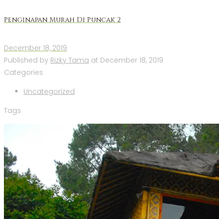
Penginapan Murah Di Puncak 2
December 18, 2019
Published by
Rizky Tama
at
December 18, 2019
Categories
Uncategorized
Tags