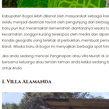
Kabupaten Bogor lebih dikenal oleh masyarakat sebagai ka
selalu menjadi destinasi favorit oleh pengunjung dari berba
baru pun ikut meramaikan kemeriahan diantaranya wisata ta
kecamatan Jonggol kurang terekspos oleh media dan dipand
Kondisi geografis yang terletak di perbukitan, membuat p
Barat. Wisata baru di Bogor ini menyajikan berbagai spot foto
Jika anda sedang mencari Penginapan atau Villa Murah di 
bersama keluarga atau teman-teman anda ketika sedang berw
Untuk Anda
1. Villa Alamanda