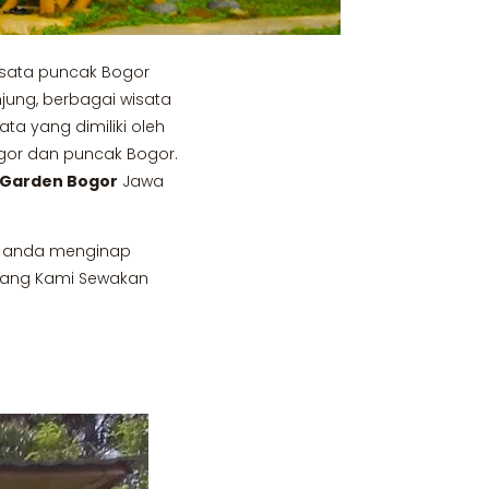
isata puncak Bogor
njung, berbagai wisata
a yang dimiliki oleh
gor dan puncak Bogor.
 Garden Bogor
Jawa
uk anda menginap
 Yang Kami Sewakan