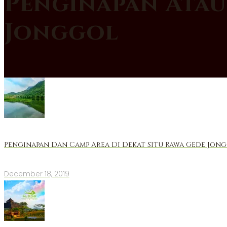
Penginapan Atau
Jonggol
Penginapan Dan Camp Area Di Dekat Situ Rawa Gede Jon
December 18, 2019