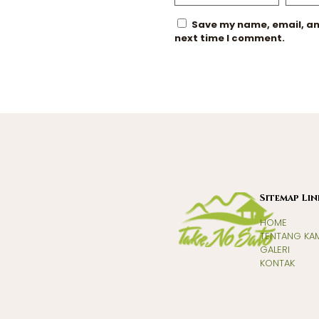
Save my name, email, and
next time I comment.
Sitemap Lin
HOME
TENTANG KA
GALERI
KONTAK