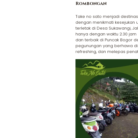
Rombongan
Take no sato menjadi destinas
dengan menikmati kesejukan u
terletak di Desa Sukawangi, Ja
hanya dengan waktu 2.30 jam da
dan terbaik di Puncak Bogor
pegunungan yang berhawa ding
refreshing, dan melepas penat 