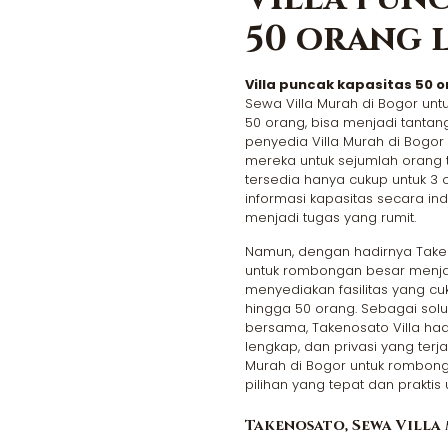
50 orang 
Villa puncak kapasitas 50 o
Sewa Villa Murah di Bogor un
50 orang, bisa menjadi tantan
penyedia Villa Murah di Bogor
mereka untuk sejumlah orang t
tersedia hanya cukup untuk 3 
informasi kapasitas secara ind
menjadi tugas yang rumit.
Namun, dengan hadirnya Take
untuk rombongan besar menjad
menyediakan fasilitas yang 
hingga 50 orang. Sebagai solu
bersama, Takenosato Villa had
lengkap, dan privasi yang terja
Murah di Bogor untuk rombong
pilihan yang tepat dan praktis
Takenosato, Sewa Villa