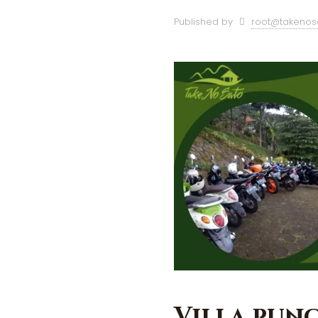
Published by
root@takenos
Villa punc