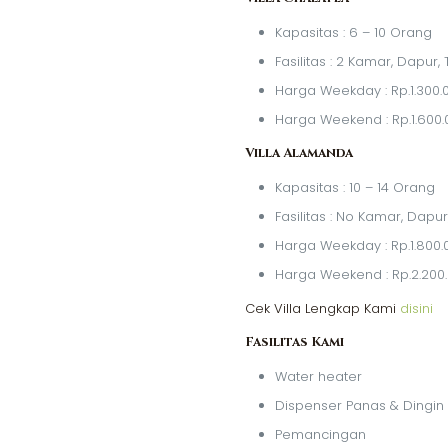
Kapasitas : 6 – 10 Orang
Fasilitas : 2 Kamar, Dapur
Harga Weekday : Rp.1.300.
Harga Weekend : Rp.1.600.
Villa Alamanda
Kapasitas : 10 – 14 Orang
Fasilitas : No Kamar, Dap
Harga Weekday : Rp.1.800.
Harga Weekend : Rp.2.200
Cek Villa Lengkap Kami
disini
Fasilitas Kami
Water heater
Dispenser Panas & Dingin
Pemancingan