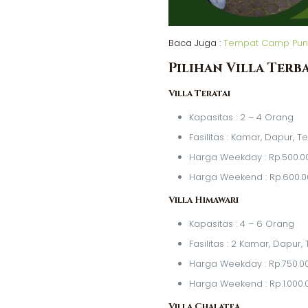
Baca Juga :
Tempat Camp Pun
Pilihan Villa Terb
Villa Teratai
Kapasitas : 2 – 4 Orang
Fasilitas : Kamar, Dapur, 
Harga Weekday : Rp.500.0
Harga Weekend : Rp.600.0
Villa Himawari
Kapasitas : 4 – 6 Orang
Fasilitas : 2 Kamar, Dapur
Harga Weekday : Rp.750.0
Harga Weekend : Rp.1.000.
Villa Chalatea