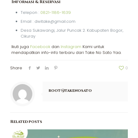
Informasi & Reservasi
Telepon :
0821-1186-1639
Email : dwitake@gmail.com
Desa Sukawangi, Jalur Puncak 2. Kabupaten Bogor,
Cikuray
Ikuti juga
Facebook
dan
Instagram
Kami untuk
mendapatkan info-info terbaru dari Take No Sato Yaa.
Share
0
root@takenosato
Related posts