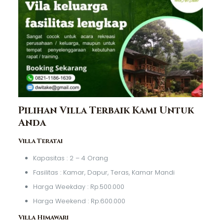
Pilihan Villa Terbaik Kami Untuk
Anda
Villa Teratai
Kapasitas : 2 – 4 Orang
Fasilitas : Kamar, Dapur, Teras, Kamar Mandi
Harga Weekday : Rp.500.000
Harga Weekend : Rp.600.000
Villa Himawari