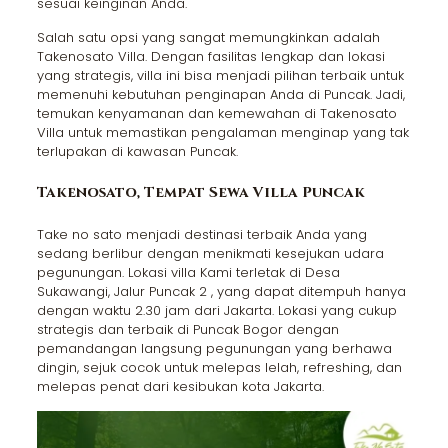
sesuai keinginan Anda.
Salah satu opsi yang sangat memungkinkan adalah
Takenosato Villa. Dengan fasilitas lengkap dan lokasi
yang strategis, villa ini bisa menjadi pilihan terbaik untuk
memenuhi kebutuhan penginapan Anda di Puncak. Jadi,
temukan kenyamanan dan kemewahan di Takenosato
Villa untuk memastikan pengalaman menginap yang tak
terlupakan di kawasan Puncak.
Takenosato, Tempat Sewa Villa Puncak
Take no sato menjadi destinasi terbaik Anda yang
sedang berlibur dengan menikmati kesejukan udara
pegunungan. Lokasi villa Kami terletak di Desa
Sukawangi, Jalur Puncak 2 , yang dapat ditempuh hanya
dengan waktu 2.30 jam dari Jakarta. Lokasi yang cukup
strategis dan terbaik di Puncak Bogor dengan
pemandangan langsung pegunungan yang berhawa
dingin, sejuk cocok untuk melepas lelah, refreshing, dan
melepas penat dari kesibukan kota Jakarta.