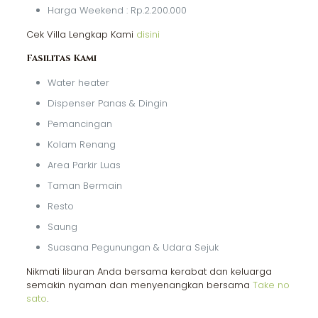
Harga Weekend : Rp.2.200.000
Cek Villa Lengkap Kami
disini
Fasilitas Kami
Water heater
Dispenser Panas & Dingin
Pemancingan
Kolam Renang
Area Parkir Luas
Taman Bermain
Resto
Saung
Suasana Pegunungan & Udara Sejuk
Nikmati liburan Anda bersama kerabat dan keluarga
semakin nyaman dan menyenangkan bersama
Take no
sato
.