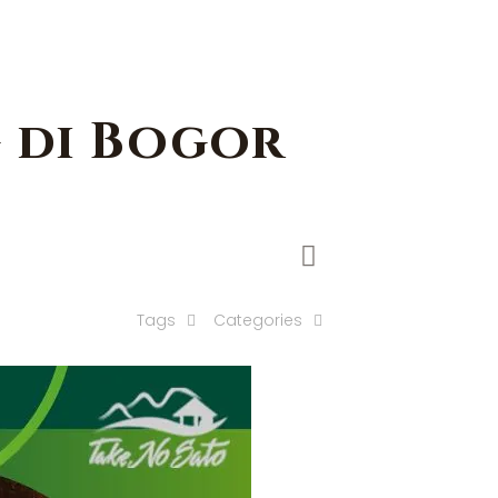
g di Bogor
Tags
Categories