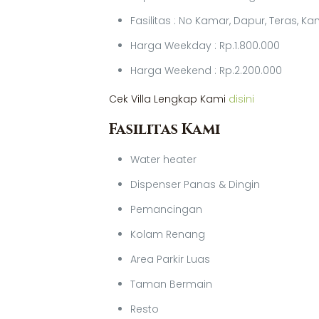
Fasilitas : No Kamar, Dapur, Teras, 
Harga Weekday : Rp.1.800.000
Harga Weekend : Rp.2.200.000
Cek Villa Lengkap Kami
disini
Fasilitas Kami
Water heater
Dispenser Panas & Dingin
Pemancingan
Kolam Renang
Area Parkir Luas
Taman Bermain
Resto