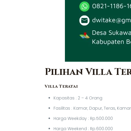
Pilihan Villa T
Villa Teratai
Kapasitas : 2 – 4 Orang
Fasilitas : Kamar, Dapur, Teras, Kama
Harga Weekday : Rp.500.000
Harga Weekend : Rp.600.000