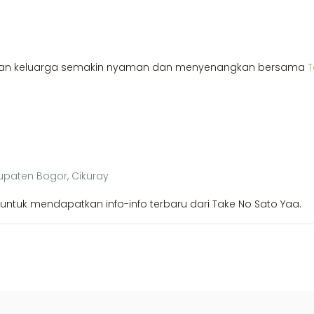
t dan keluarga semakin nyaman dan menyenangkan bersama
T
upaten Bogor, Cikuray
untuk mendapatkan info-info terbaru dari Take No Sato Yaa.