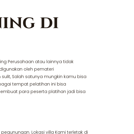
ing di
ing Perusahaan atau lainnya tidak
 digunakan oleh pemateri
 sulit, Salah satunya mungkin kamu bisa
gai tempat pelatihan ini bisa
uat para peserta platihan jadi bisa
egunungan. Lokasi villa Kami terletak di