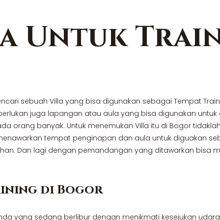
la Untuk Train
ncari sebuah Villa yang bisa digunakan sebagai Tempat Train
iperlukan juga lapangan atau aula yang bisa digunakan untuk
a orang banyak. Untuk menemukan Villa itu di Bogor tidaklah
 menawarkan tempat penginapan dan aula untuk diguakan seba
. Dan lagi dengan pemandangan yang ditawarkan bisa memb
aining di Bogor
Anda yang sedang berlibur dengan menikmati kesejukan udara p