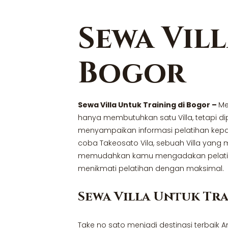
Sewa Vil
Bogor
Sewa Villa Untuk Training di Bogor –
Me
hanya membutuhkan satu Villa, tetapi d
menyampaikan informasi pelatihan kepad
coba Takeosato Vila, sebuah Villa yang
memudahkan kamu mengadakan pelatihan
menikmati pelatihan dengan maksimal.
Sewa Villa Untuk Tr
Take no sato menjadi destinasi terbaik 