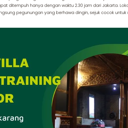
apat ditempuh hanya dengan waktu 2.30 jam dari Jakarta. Lokas
ung pegunungan yang berhawa dingin, sejuk cocok untuk me