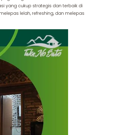
i yang cukup strategis dan terbaik di
lepas lelah, refreshing, dan melepas