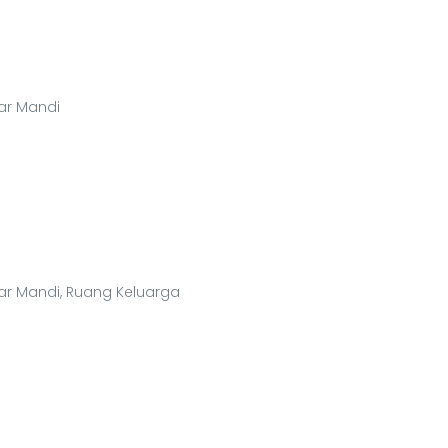
mar Mandi
amar Mandi, Ruang Keluarga