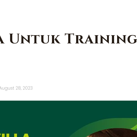
a Untuk Trainin
August 28, 2023