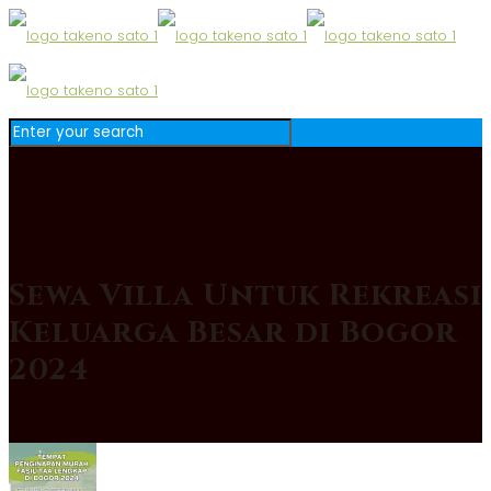
Sewa Villa Untuk Rekreasi
Keluarga Besar di Bogor
2024