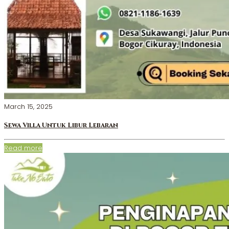
March 15, 2025
Sewa Villa Untuk Libur Lebaran
Read more