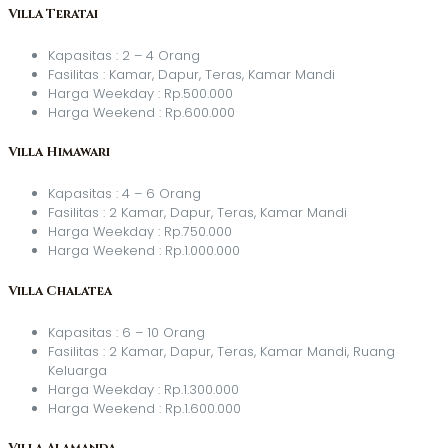
Villa Teratai
Kapasitas : 2 – 4 Orang
Fasilitas : Kamar, Dapur, Teras, Kamar Mandi
Harga Weekday : Rp.500.000
Harga Weekend : Rp.600.000
Villa Himawari
Kapasitas : 4 – 6 Orang
Fasilitas : 2 Kamar, Dapur, Teras, Kamar Mandi
Harga Weekday : Rp.750.000
Harga Weekend : Rp.1.000.000
Villa Chalatea
Kapasitas : 6 – 10 Orang
Fasilitas : 2 Kamar, Dapur, Teras, Kamar Mandi, Ruang
Keluarga
Harga Weekday : Rp.1.300.000
Harga Weekend : Rp.1.600.000