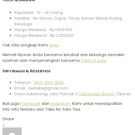
Villa Alamanda
Kapasitas : 10 – 14 Orang
Fasilitas : No Kamar, Dapur, Teras, Kamar Mandi, Ruang
Keluarga
Harga Weekday : Rp.1.800.000
Harga Weekend : Rp.2.200.000
Cek Villa Lengkap Kami
disini
Nikmati liburan Anda bersama kerabat dan keluarga semakin
nyaman dan menyenangkan bersama
Take no sato
.
Informasi & Reservasi
Telepon :
0821-1186-1639
Email : dwitake@gmail.com
Desa Sukawangi, Jalur Puncak 2.
Kabupaten Bogor
, Cikuray
Ikuti juga
Facebook
dan
Instagram
Kami untuk mendapatkan
info-info terbaru dari Take No Sato Yaa.
Share
0