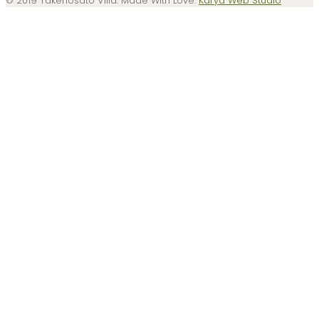
© 2019 Takenosato Villa. Made With Love.
Karya Web Studio