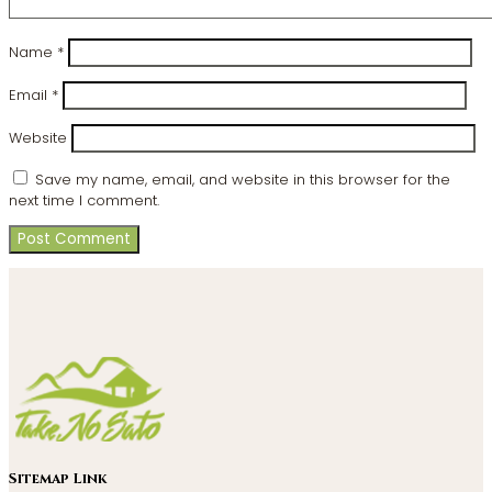
Name
*
Email
*
Website
Save my name, email, and website in this browser for the
next time I comment.
Sitemap Link