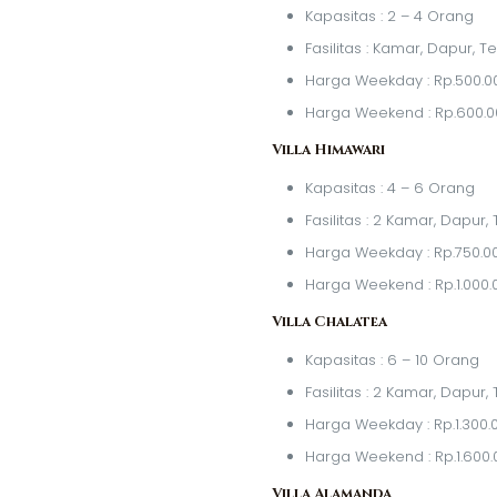
Kapasitas : 2 – 4 Orang
Fasilitas : Kamar, Dapur, 
Harga Weekday : Rp.500.0
Harga Weekend : Rp.600.0
Villa Himawari
Kapasitas : 4 – 6 Orang
Fasilitas : 2 Kamar, Dapur
Harga Weekday : Rp.750.0
Harga Weekend : Rp.1.000.
Villa Chalatea
Kapasitas : 6 – 10 Orang
Fasilitas : 2 Kamar, Dapur
Harga Weekday : Rp.1.300.
Harga Weekend : Rp.1.600.
Villa Alamanda