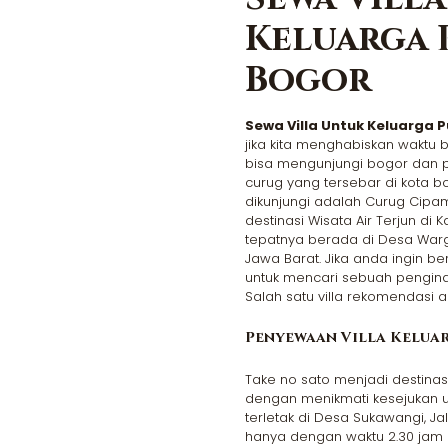
Keluarga 
Bogor
Sewa Villa Untuk Keluarga 
jika kita menghabiskan waktu 
bisa mengunjungi bogor dan p
curug yang tersebar di kota bo
dikunjungi adalah Curug Cipam
destinasi Wisata Air Terjun di
tepatnya berada di Desa War
Jawa Barat. Jika anda ingin b
untuk mencari sebuah pengina
Salah satu villa rekomendasi a
Penyewaan Villa Kelua
Take no sato menjadi destinas
dengan menikmati kesejukan u
terletak di Desa Sukawangi, Ja
hanya dengan waktu 2.30 jam da