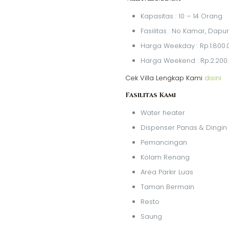
Kapasitas : 10 – 14 Orang
Fasilitas : No Kamar, Dap
Harga Weekday : Rp.1.800.
Harga Weekend : Rp.2.200
Cek Villa Lengkap Kami
disini
Fasilitas Kami
Water heater
Dispenser Panas & Dingin
Pemancingan
Kolam Renang
Area Parkir Luas
Taman Bermain
Resto
Saung