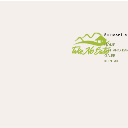
Sitemap Lin
HOME
TENTANG KA
GALERI
KONTAK