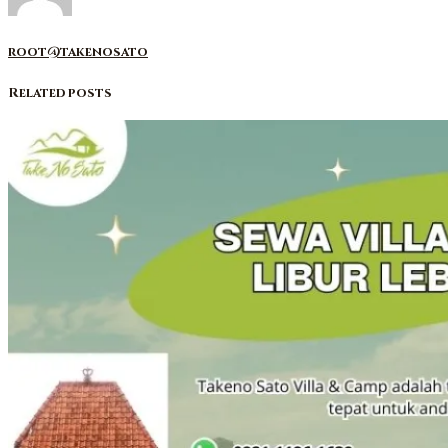
root@takenosato
Related posts