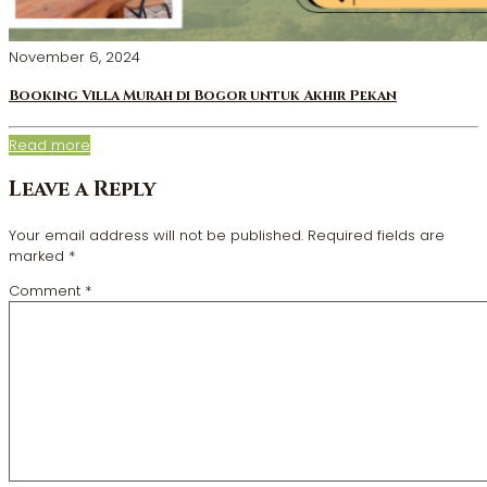
November 6, 2024
Booking Villa Murah di Bogor untuk Akhir Pekan
Read more
Leave a Reply
Your email address will not be published.
Required fields are
marked
*
Comment
*