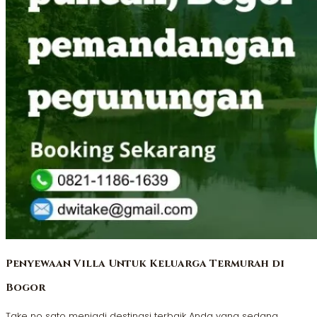
Penyewaan Villa Untuk Keluarga Termurah di
Bogor
Take no sato menjadi destinasi terbaik Anda yang sedang