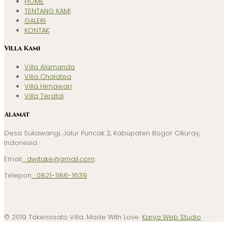
HOME
TENTANG KAMI
GALERI
KONTAK
Villa Kami
Villa Alamanda
Villa Chalatea
Villa Himawari
Villa Teratai
Alamat
Desa Sukawangi, Jalur Puncak 2, Kabupaten Bogor Cikuray,
Indonesia
Email
: dwitake@gmail.com
:
Telepon
: 0821-1186-1639
© 2019 Takenosato Villa. Made With Love.
Karya Web Studio