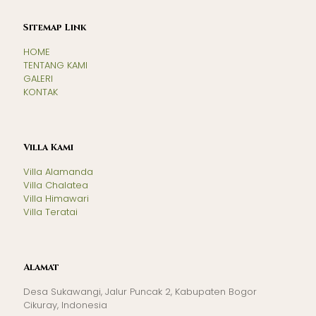
Sitemap Link
HOME
TENTANG KAMI
GALERI
KONTAK
Villa Kami
Villa Alamanda
Villa Chalatea
Villa Himawari
Villa Teratai
Alamat
Desa Sukawangi, Jalur Puncak 2, Kabupaten Bogor
Cikuray, Indonesia