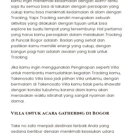
kamu ingin menikmati kedamaian dengan Alam? tentu
saja itu semua bisa di lakukan dengan persiapan yang
cukup kamu bisa menikmati kedamaian di alam dengan
Tracking. Yaps Tracking sendiri merupakan sebuah
aktivitas yang dilakukan dengan tujuan untuk bisa
explore ke suatu tempat yang tersembunyi. Hal pertama
yang harus kamu persiapkan dalam melakukan Tracking
di Puncak Bogor adalah Badan yang sehat dan
pastikan kamu memiliki energi yang cukup, dengan
bangun pagi hari adalah awalan yang baik untuk
Tracking.
JIka kamu ingin menggunakan Penginapan seperti Villa
untuk membantu memudahkan kegiatan Tracking kamu,
Takenosato Villa bisa jadi pilihan Villa untukmu, dengan
bermalam di Takenosato Villa kamu tidak perlu khawatir
dengan kondisi tubuhmu karena disini kamu akan
merasakan waktu istirahat yang sangat nyaman dan
damai.
Villa untuk acara gathering di Bogor
Take no sato menjadi destinasi terbaik Anda yang
sedang berlibur dengan menikmati kesejukan udara