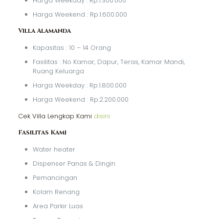
Harga Weekday : Rp.1.300.000
Harga Weekend : Rp.1.600.000
Villa Alamanda
Kapasitas : 10 – 14 Orang
Fasilitas : No Kamar, Dapur, Teras, Kamar Mandi,
Ruang Keluarga
Harga Weekday : Rp.1.800.000
Harga Weekend : Rp.2.200.000
Cek Villa Lengkap Kami
disini
Fasilitas Kami
Water heater
Dispenser Panas & Dingin
Pemancingan
Kolam Renang
Area Parkir Luas