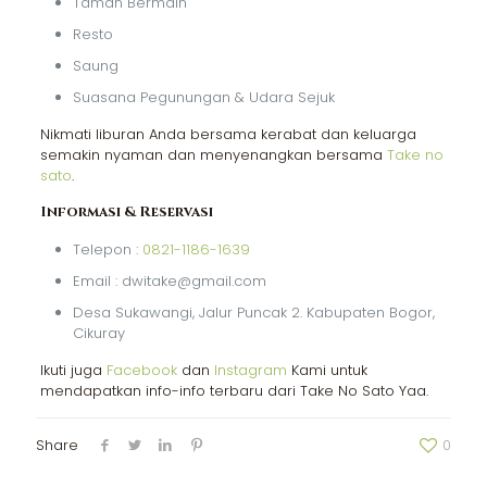
Taman Bermain
Resto
Saung
Suasana Pegunungan & Udara Sejuk
Nikmati liburan Anda bersama kerabat dan keluarga
semakin nyaman dan menyenangkan bersama
Take no
sato
.
Informasi & Reservasi
Telepon :
0821-1186-1639
Email : dwitake@gmail.com
Desa Sukawangi, Jalur Puncak 2. Kabupaten Bogor,
Cikuray
Ikuti juga
Facebook
dan
Instagram
Kami untuk
mendapatkan info-info terbaru dari Take No Sato Yaa.
Share
0