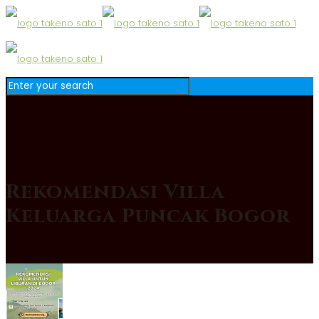
Rekomendasi Villa
Keluarga Puncak Bogor