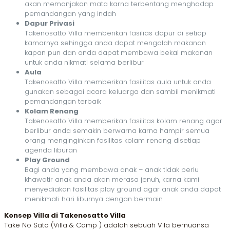
akan memanjakan mata karna terbentang menghadap
pemandangan yang indah
Dapur Privasi
Takenosatto Villa memberikan fasilias dapur di setiap
kamarnya sehingga anda dapat mengolah makanan
kapan pun dan anda dapat membawa bekal makanan
untuk anda nikmati selama berlibur
Aula
Takenosatto Villa memberikan fasilitas aula untuk anda
gunakan sebagai acara keluarga dan sambil menikmati
pemandangan terbaik
Kolam Renang
Takenosatto Villa memberikan fasilitas kolam renang agar
berlibur anda semakin berwarna karna hampir semua
orang menginginkan fasilitas kolam renang disetiap
agenda liburan
Play Ground
Bagi anda yang membawa anak – anak tidak perlu
khawatir anak anda akan merasa jenuh, karna kami
menyediakan fasilitas play ground agar anak anda dapat
menikmati hari liburnya dengan bermain
Konsep Villa di Takenosatto Villa
Take No Sato (Villa & Camp ) adalah sebuah Vila bernuansa