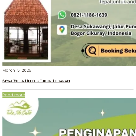
March 15, 2025
Sewa Villa Untuk Libur Lebaran
Read more