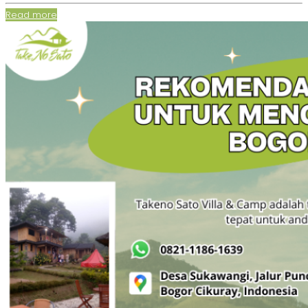
Read more