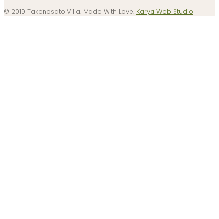
© 2019 Takenosato Villa. Made With Love.
Karya Web Studio