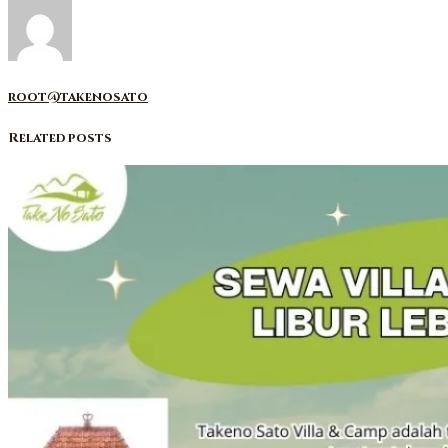
root@takenosato
Related posts