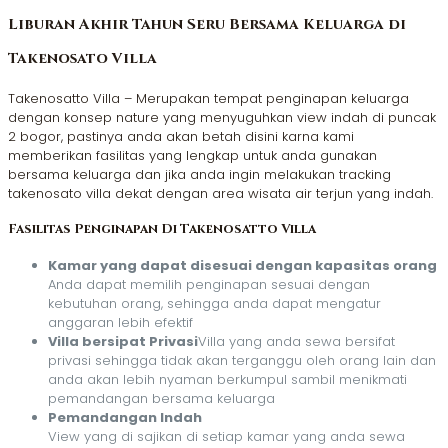
Liburan Akhir Tahun Seru Bersama Keluarga di
Takenosato Villa
Takenosatto Villa – Merupakan tempat penginapan keluarga
dengan konsep nature yang menyuguhkan view indah di puncak
2 bogor, pastinya anda akan betah disini karna kami
memberikan fasilitas yang lengkap untuk anda gunakan
bersama keluarga dan jika anda ingin melakukan tracking
takenosato villa dekat dengan area wisata air terjun yang indah.
Fasilitas Penginapan Di Takenosatto Villa
Kamar yang dapat disesuai dengan kapasitas orang
Anda dapat memilih penginapan sesuai dengan
kebutuhan orang, sehingga anda dapat mengatur
anggaran lebih efektif
Villa bersipat Privasi
Villa yang anda sewa bersifat
privasi sehingga tidak akan terganggu oleh orang lain dan
anda akan lebih nyaman berkumpul sambil menikmati
pemandangan bersama keluarga
Pemandangan Indah
View yang di sajikan di setiap kamar yang anda sewa