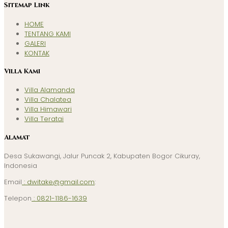
Sitemap Link
HOME
TENTANG KAMI
GALERI
KONTAK
Villa Kami
Villa Alamanda
Villa Chalatea
Villa Himawari
Villa Teratai
Alamat
Desa Sukawangi, Jalur Puncak 2, Kabupaten Bogor Cikuray,
Indonesia
Email
: dwitake@gmail.com
:
Telepon
: 0821-1186-1639