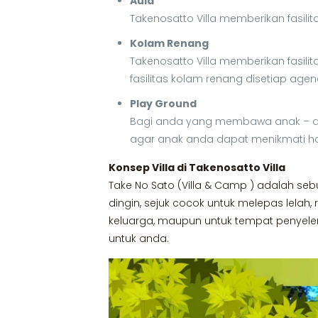
Aula
Takenosatto Villa memberikan fasil
Kolam Renang
Takenosatto Villa memberikan fasil
fasilitas kolam renang disetiap agen
Play Ground
Bagi anda yang membawa anak – anak
agar anak anda dapat menikmati ha
Konsep Villa di Takenosatto Villa
Take No Sato (Villa & Camp ) adalah 
dingin, sejuk cocok untuk melepas lelah,
keluarga, maupun untuk tempat penyelen
untuk anda.