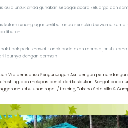
itas aula untuk anda gunakan sebagai acara keluarga dan s
itas kolam renang agar berlibur anda semakin berwarna kar
da liburan
 tidak perlu khawatir anak anda akan merasa jenuh, karna 
ri liburnya dengan bermain
sebuah Vila bernuansa Pengunungan Asri dengan pemandang
 refreshing, dan melepas penat dari kesibukan. Sangat cocok 
ggaraan kebutuhan rapat / training, Takeno Sato Villa & Ca