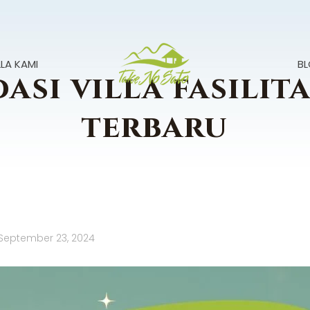
LLA KAMI
B
si villa fasilit
terbaru
September 23, 2024