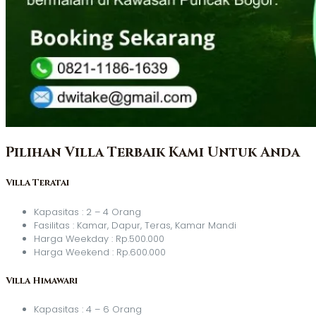
Pilihan Villa Terbaik Kami Untuk Anda
Villa Teratai
Kapasitas : 2 – 4 Orang
Fasilitas : Kamar, Dapur, Teras, Kamar Mandi
Harga Weekday : Rp.500.000
Harga Weekend : Rp.600.000
Villa Himawari
Kapasitas : 4 – 6 Orang