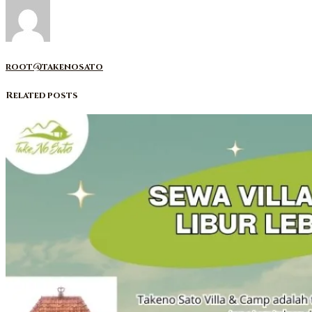
root@takenosato
Related posts