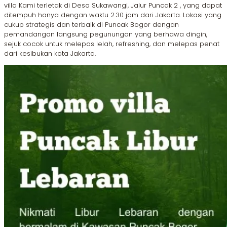
villa Kami terletak di Desa Sukawangi, Jalur Puncak 2 , yang dapat
ditempuh hanya dengan waktu 2.30 jam dari Jakarta. Lokasi yang
cukup strategis dan terbaik di Puncak Bogor dengan
pemandangan langsung pegunungan yang berhawa dingin,
sejuk cocok untuk melepas lelah, refreshing, dan melepas penat
dari kesibukan kota Jakarta.