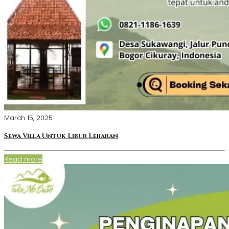
March 15, 2025
Sewa Villa Untuk Libur Lebaran
Read more