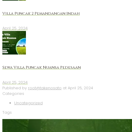
Villa Puncak 2 Pemandangan Indah
April 25, 2024
Sewa Villa Puncak Nuansa Pedesaan
April 25, 2024
Published by
root@takenosato
at
April 25, 2024
Categories
Uncategorized
Tags