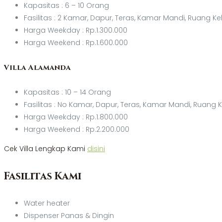
Kapasitas : 6 – 10 Orang
Fasilitas : 2 Kamar, Dapur, Teras, Kamar Mandi, Ruang K
Harga Weekday : Rp.1.300.000
Harga Weekend : Rp.1.600.000
Villa Alamanda
Kapasitas : 10 – 14 Orang
Fasilitas : No Kamar, Dapur, Teras, Kamar Mandi, Ruang 
Harga Weekday : Rp.1.800.000
Harga Weekend : Rp.2.200.000
Cek Villa Lengkap Kami
disini
Fasilitas Kami
Water heater
Dispenser Panas & Dingin