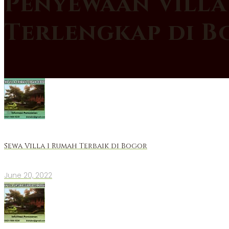
Penyewaan Villa
Terlengkap di 
Sewa Villa 1 Rumah Terbaik di Bogor
June 20, 2022