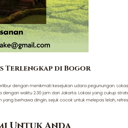
as Terlengkap di Bogor
rlibur dengan menikmati kesejukan udara pegunungan. Lokasi vi
dengan waktu 2.30 jam dari Jakarta. Lokasi yang cukup strate
g berhawa dingin, sejuk cocok untuk melepas lelah, refre
ami Untuk Anda