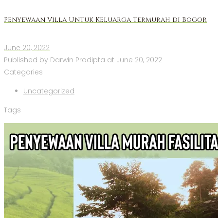
Penyewaan Villa Untuk Keluarga Termurah di Bogor
June 20, 2022
Published by
Darwin Pradipta
at
June 20, 2022
Categories
Uncategorized
Tags