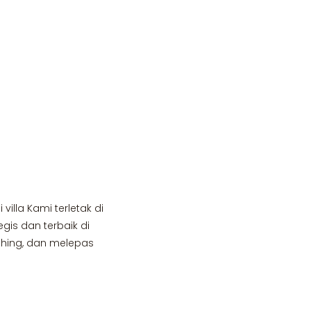
lla Kami terletak di
gis dan terbaik di
shing, dan melepas