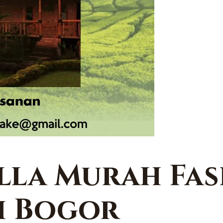
lla Murah Fasi
i Bogor