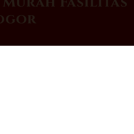
 Murah Fasilitas
Bogor