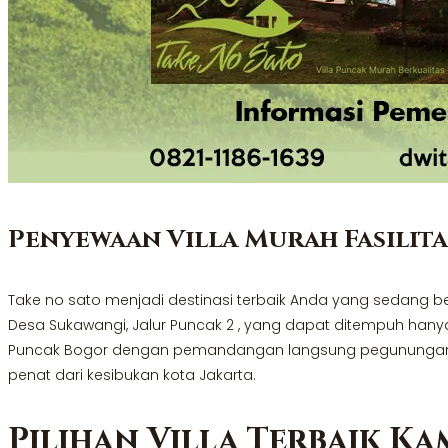
Penyewaan Villa Murah Fasilit
Take no sato menjadi destinasi terbaik Anda yang sedang be
Desa Sukawangi, Jalur Puncak 2 , yang dapat ditempuh hanya 
Puncak Bogor dengan pemandangan langsung pegunungan yan
penat dari kesibukan kota Jakarta.
Pilihan Villa Terbaik K