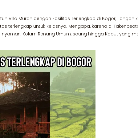
tuh Villa Murah dengan Fasilitas Terlengkap di Bogor, jangan
itas terlengkap untuk kelasnya. Mengapa, karena di Takenosa
g nyaman, Kolam Renang Umum, saung hingga Kabut yang meye