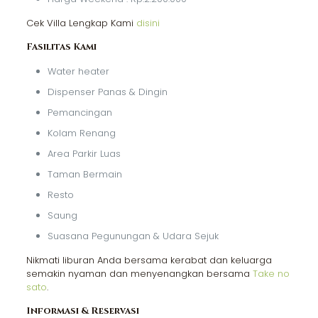
Cek Villa Lengkap Kami
disini
Fasilitas Kami
Water heater
Dispenser Panas & Dingin
Pemancingan
Kolam Renang
Area Parkir Luas
Taman Bermain
Resto
Saung
Suasana Pegunungan & Udara Sejuk
Nikmati liburan Anda bersama kerabat dan keluarga
semakin nyaman dan menyenangkan bersama
Take no
sato
.
Informasi & Reservasi