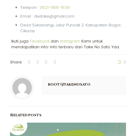
Telepon :
0821-1186-1639
Email : dwitake@gmail.com
Desa Sukawangi, Jalur Puncak 2. Kabupaten Bogor,
Cikuray
Ikuti juga
Facebook
dan
Instagram
Kami untuk
mendapatkan info-info terbaru dari Take No Sato Yaa.
Share
0
root@takenosato
Related posts