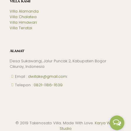
Villa Kami
Villa Alamanda
Villa Chalatea
Villa Himawari
Villa Teratai
Alamat
Desa Sukawangi, Jalur Puncak 2, Kabupaten Bogor
Cikuray, Indonesia
Email
: dwitake@gmail.com
:
Telepon
: 0821-1186-1639
© 2019 Takenosato Villa. Made With Love.
Karya Web
Studio