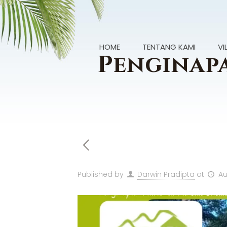
HOME
TENTANG KAMI
VI
Penginap
Published by
Darwin Pradipta
at
Au