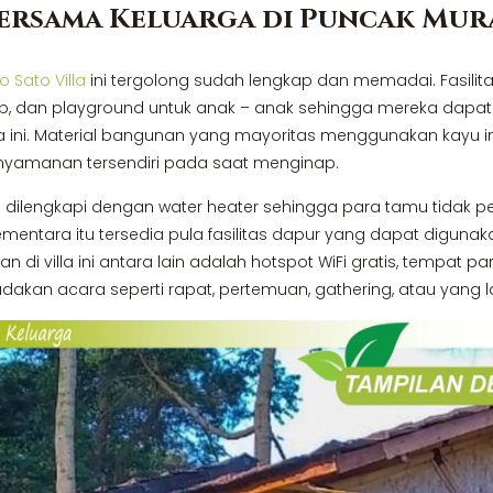
ersama Keluarga di Puncak Mur
o Sato Villa
ini tergolong sudah lengkap dan memadai. Fasilita
mp, dan playground untuk anak – anak sehingga mereka da
 ini. Material bangunan yang mayoritas menggunakan kayu in
yamanan tersendiri pada saat menginap.
 dilengkapi dengan water heater sehingga para tamu tidak per
mentara itu tersedia pula fasilitas dapur yang dapat digu
 di villa ini antara lain adalah hotspot WiFi gratis, tempat par
kan acara seperti rapat, pertemuan, gathering, atau yang l