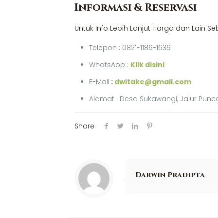
Informasi & Reservasi
Untuk Info Lebih Lanjut Harga dan Lain 
Telepon : 0821-1186-1639
WhatsApp :
Klik disini
E-Mail
:
dwitake@gmail.com
Alamat : Desa Sukawangi, Jalur Punca
Share
Darwin Pradipta