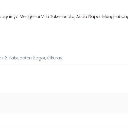
Sebagainya Mengenai Villa Takenosato, Anda Dapat Menghubung
k 2. Kabupaten Bogor, Cikuray.