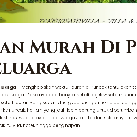
an Murah Di 
eluarga
eluarga –
Menghabiskan waktu liburan di Puncak tentu akan 
keluarga. Pasalnya ada banyak sekali objek wisata menarik ya
ata hiburan yang sudah dilengkapi dengan teknologi canggih.
r ke Puncak, hal lain yang jauh lebih penting untuk dipertimb
tinasi wisata favorit bagi warga Jakarta dan sekitarnya, kaw
 itu villa, hotel, hingga penginapan.