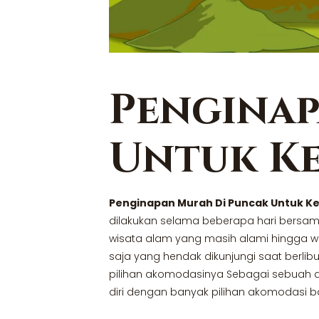
Penginap
Untuk K
Penginapan Murah Di Puncak Untuk K
dilakukan selama beberapa hari bersama 
wisata alam yang masih alami hingga wis
saja yang hendak dikunjungi saat berlibu
pilihan akomodasinya Sebagai sebuah des
diri dengan banyak pilihan akomodasi baik