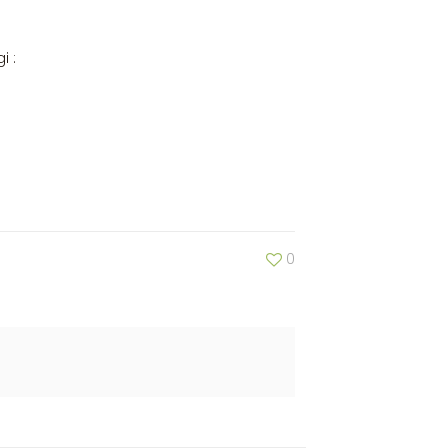
i :
0