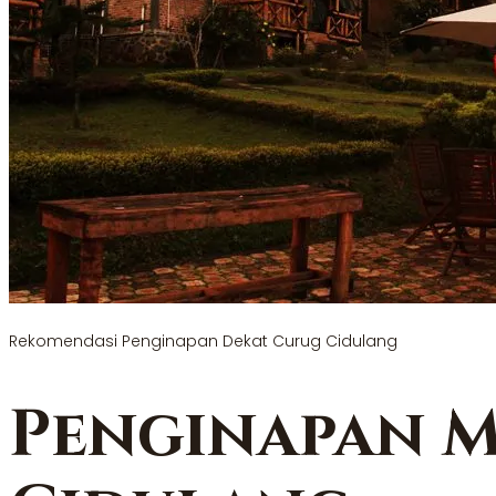
Rekomendasi Penginapan Dekat Curug Cidulang
Penginapan 