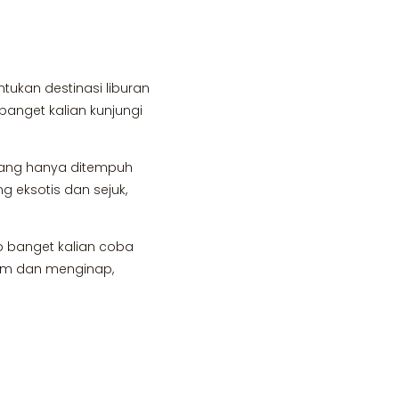
tukan destinasi liburan
banget kalian kunjungi
 yang hanya ditempuh
g eksotis dan sejuk,
b banget kalian coba
lam dan menginap,