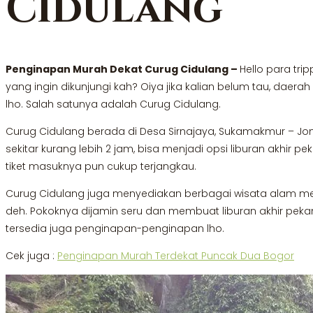
Cidulang
Penginapan Murah Dekat Curug Cidulang –
Hello para tri
yang ingin dikunjungi kah? Oiya jika kalian belum tau, daer
lho. Salah satunya adalah Curug Cidulang.
Curug Cidulang berada di Desa Sirnajaya, Sukamakmur – Jong
sekitar kurang lebih 2 jam, bisa menjadi opsi liburan akhir 
tiket masuknya pun cukup terjangkau.
Curug Cidulang juga menyediakan berbagai wisata alam menar
deh. Pokoknya dijamin seru dan membuat liburan akhir peka
tersedia juga penginapan-penginapan lho.
Cek juga :
Penginapan Murah Terdekat Puncak Dua Bogor