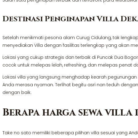
Destinasi Penginapan Villa De
Setelah menikmati pesona alam Curug Cidulang, tak lengka
menyediakan Villa dengan fasilitas terlengkap yang akan me
Lokasi yang cukup strategis dan terbaik di Puncak Dua B
cocok untuk melepas lelah, refreshing, dan melepas penat da
Lokasi villa yang langsung menghadap kearah pegunungan m
Anda merasa nyaman. Terlihat begitu asri nan teduh dengan t
dengan baik.
Berapa harga sewa villa 
Take no sato memiliki beberapa pilihan villa sesuai yang And