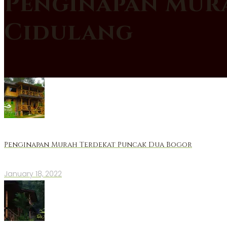
Penginapan Mur
Cidulang
Penginapan Murah Terdekat Puncak Dua Bogor
January 18, 2022