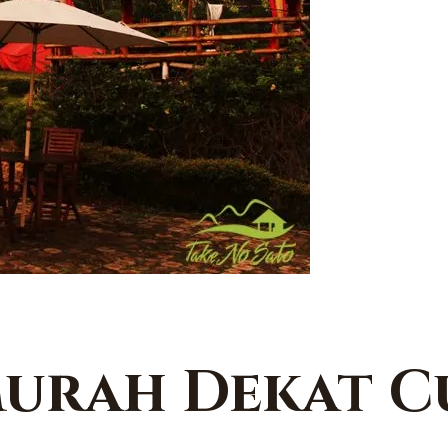
Murah Dekat C