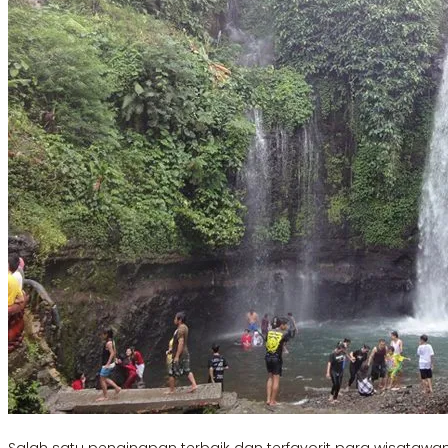
Salah satu penginapan terbaik dan terfavorit para wisatawa