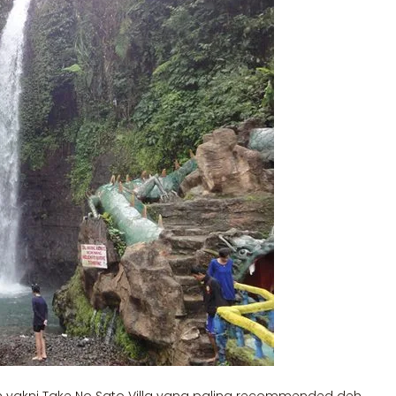
n yakni Take No Sato Villa yang paling recommended deh.