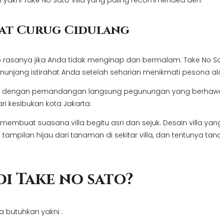
kat Curug Cidulang
p rasanya jika Anda tidak menginap dan bermalam. Take No 
nunjang istirahat Anda setelah seharian menikmati pesona al
ogor dengan pemandangan langsung pegunungan yang berhawa
ri kesibukan kota Jakarta.
embuat suasana villa begitu asri dan sejuk. Desain villa y
ampilan hijau dari tanaman di sekitar villa, dan tentunya tan
di Take no sato?
a butuhkan yakni :