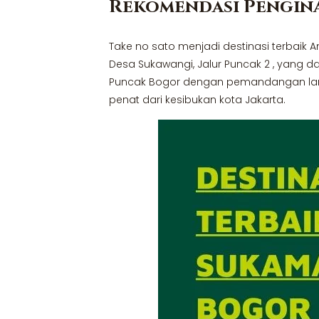
Rekomendasi Pengina
Take no sato menjadi destinasi terbaik 
Desa Sukawangi, Jalur Puncak 2 , yang d
Puncak Bogor dengan pemandangan langs
penat dari kesibukan kota Jakarta.