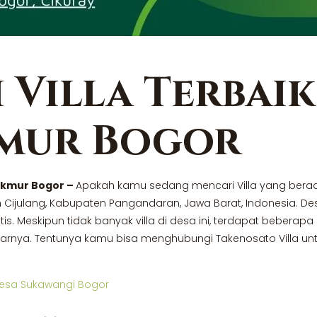
 Villa Terbaik
mur Bogor
makmur Bogor –
Apakah kamu sedang mencari Villa yang berad
 Cijulang, Kabupaten Pangandaran, Jawa Barat, Indonesia. De
. Meskipun tidak banyak villa di desa ini, terdapat beberapa d
itarnya. Tentunya kamu bisa menghubungi Takenosato Villa 
Desa Sukawangi Bogor