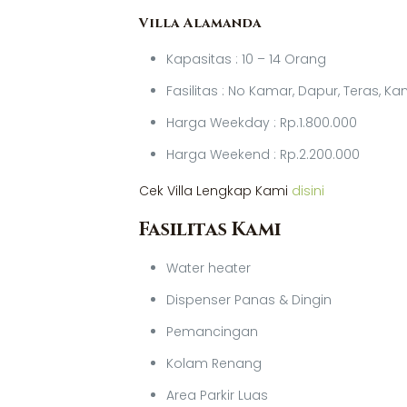
Villa Alamanda
Kapasitas : 10 – 14 Orang
Fasilitas : No Kamar, Dapur, Teras, 
Harga Weekday : Rp.1.800.000
Harga Weekend : Rp.2.200.000
Cek Villa Lengkap Kami
disini
Fasilitas Kami
Water heater
Dispenser Panas & Dingin
Pemancingan
Kolam Renang
Area Parkir Luas