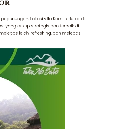
gor
egunungan. Lokasi villa Kami terletak di
i yang cukup strategis dan terbaik di
lepas lelah, refreshing, dan melepas