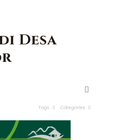
di Desa
or
Tags
Categories