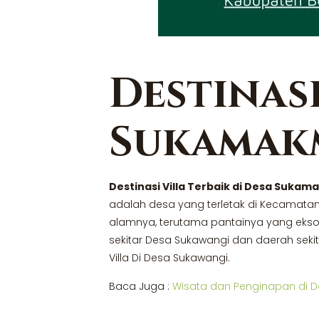
Destinasi
Sukamak
Destinasi Villa Terbaik di Desa Suka
adalah desa yang terletak di Kecamatan
alamnya, terutama pantainya yang eksotis
sekitar Desa Sukawangi dan daerah sek
Villa Di Desa Sukawangi.
Baca Juga :
Wisata dan Penginapan di 