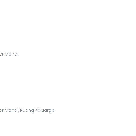
mar Mandi
amar Mandi, Ruang Keluarga