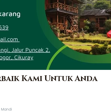
erbaik Kami Untuk Anda
r Mandi