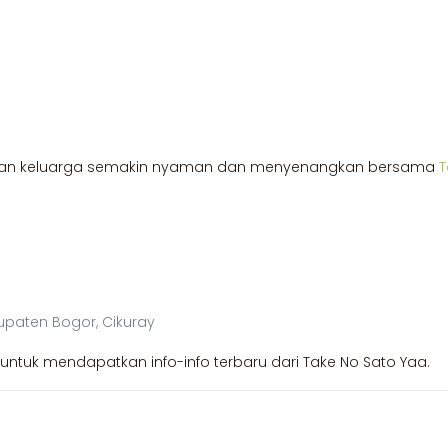
t dan keluarga semakin nyaman dan menyenangkan bersama
T
upaten Bogor, Cikuray
untuk mendapatkan info-info terbaru dari Take No Sato Yaa.