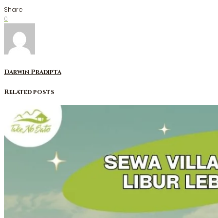
Share
0
Darwin Pradipta
Related posts