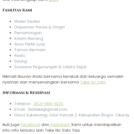
Fasilitas Kami
Water heater
Dispenser Panas & Dingin
Pemancingan
Kolam Renang
Area Parkir Luas
Taman Bermain
Resto
Saung
Suasana Pegunungan & Udara Sejuk
Nikmati liburan Anda bersama kerabat dan keluarga semakin
nyaman dan menyenangkan bersama
Take no sato
.
Informasi & Reservasi
Telepon :
0821-1186-1639
Email : dwitake@gmail.com
Desa Sukawangi, Jalur Puncak 2. Kabupaten Bogor, Cikuray
Ikuti juga
Facebook
dan
Instagram
Kami untuk mendapatkan
info-info terbaru dari Take No Sato Yaa.