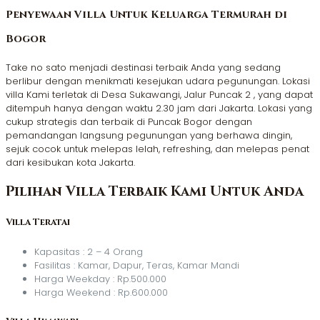
Penyewaan Villa Untuk Keluarga Termurah di
Bogor
Take no sato menjadi destinasi terbaik Anda yang sedang
berlibur dengan menikmati kesejukan udara pegunungan. Lokasi
villa Kami terletak di Desa Sukawangi, Jalur Puncak 2 , yang dapat
ditempuh hanya dengan waktu 2.30 jam dari Jakarta. Lokasi yang
cukup strategis dan terbaik di Puncak Bogor dengan
pemandangan langsung pegunungan yang berhawa dingin,
sejuk cocok untuk melepas lelah, refreshing, dan melepas penat
dari kesibukan kota Jakarta.
Pilihan Villa Terbaik Kami Untuk Anda
Villa Teratai
Kapasitas : 2 – 4 Orang
Fasilitas : Kamar, Dapur, Teras, Kamar Mandi
Harga Weekday : Rp.500.000
Harga Weekend : Rp.600.000