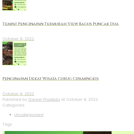
Tempat Penginapan Termurah View Bagus Puncak Dua
October 8, 2022
Penginapan Dekat Wisata Curug Cipamingkis
October 8, 2022
Published by
Darwin Pradipta
at
October 8, 2022
Categories
Uncategorized
Tags