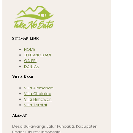
Sitemap Link
HOME
TENTANG KAMI
GALERI
KONTAK
Villa Kami
Villa Alamanda
Villa Chalatea
Villa Himawari
Villa Teratai
Alamat
Desa Sukawangi, Jalur Puncak 2, Kabupaten
Bogor Cikuray, Indonesia