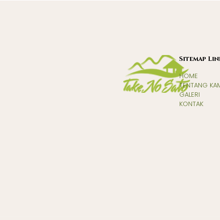
Sitemap Lin
HOME
TENTANG KA
GALERI
KONTAK