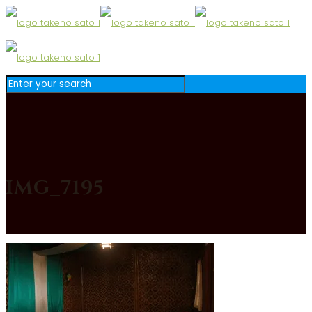
IMG_7195