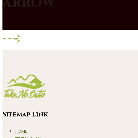
arrow
Sitemap Link
HOME