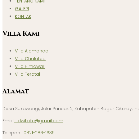
TENTANG KAMI
GALERI
KONTAK
Villa Kami
Villa Alamanda
Villa Chalatea
Villa Himawari
Villa Teratai
Alamat
Desa Sukawangi, Jalur Puncak 2, Kabupaten Bogor Cikuray, I
Email
: dwitake@gmail.com
:
Telepon
: 0821-1186-1639